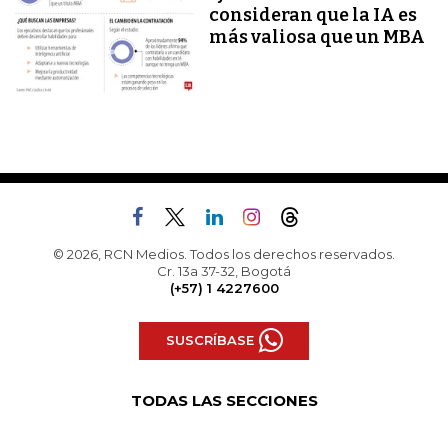
consideran que la IA es
más valiosa que un MBA
© 2026, RCN Medios. Todos los derechos reservados.
Cr. 13a 37-32, Bogotá
(+57) 1 4227600
SUSCRÍBASE
TODAS LAS SECCIONES