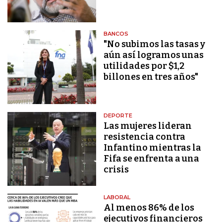
BANCOS
"No subimos las tasas y
aún así logramos unas
utilidades por $1,2
billones en tres años"
DEPORTE
Las mujeres lideran
resistencia contra
Infantino mientras la
Fifa se enfrenta a una
crisis
LABORAL
Al menos 86% de los
ejecutivos financieros