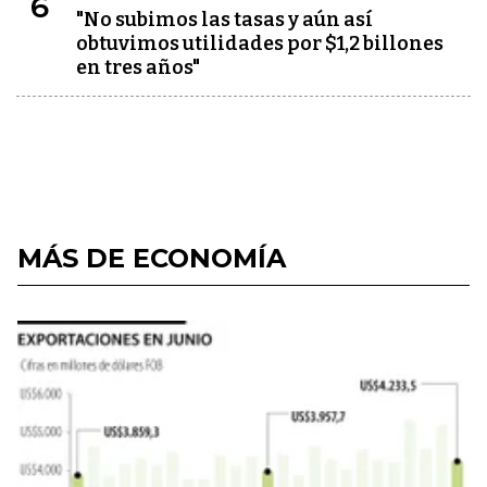
6
"No subimos las tasas y aún así
obtuvimos utilidades por $1,2 billones
en tres años"
MÁS DE ECONOMÍA