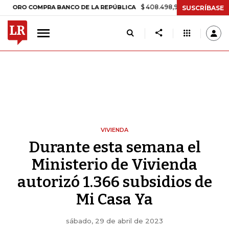
$ 408.498,97
+$ 8.753,81
+2,19%
O COMPRA BANCO DE LA REPÚBLICA
SUSCRÍBASE
VIVIENDA
Durante esta semana el
Ministerio de Vivienda
autorizó 1.366 subsidios de
Mi Casa Ya
sábado, 29 de abril de 2023