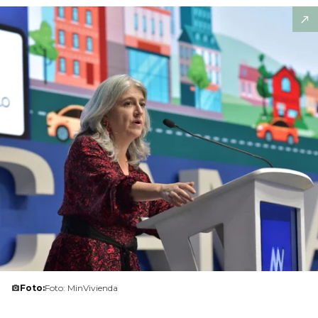
Foto:
Foto: MinVivienda