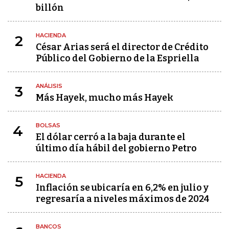
billón
HACIENDA
2
César Arias será el director de Crédito
Público del Gobierno de la Espriella
ANÁLISIS
3
Más Hayek, mucho más Hayek
BOLSAS
4
El dólar cerró a la baja durante el
último día hábil del gobierno Petro
HACIENDA
5
Inflación se ubicaría en 6,2% en julio y
regresaría a niveles máximos de 2024
BANCOS