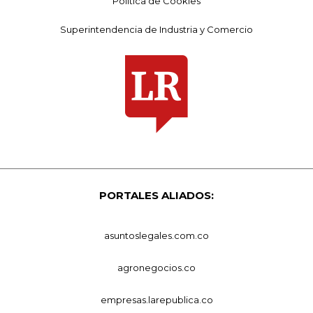
Política de Cookies
Superintendencia de Industria y Comercio
PORTALES ALIADOS:
asuntoslegales.com.co
agronegocios.co
empresas.larepublica.co