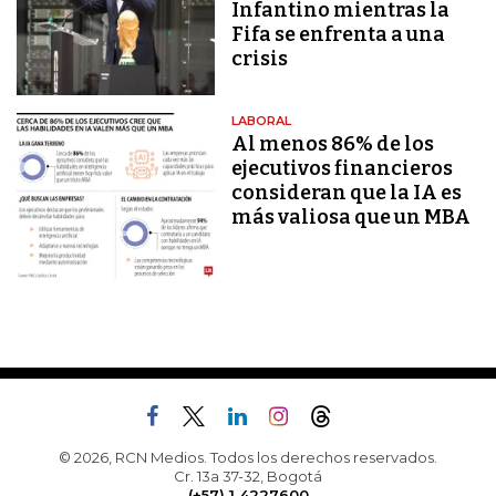
Infantino mientras la
Fifa se enfrenta a una
crisis
LABORAL
Al menos 86% de los
ejecutivos financieros
consideran que la IA es
más valiosa que un MBA
© 2026, RCN Medios. Todos los derechos reservados.
Cr. 13a 37-32, Bogotá
(+57) 1 4227600