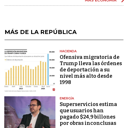
MÁS DE LA REPÚBLICA
HACIENDA
Ofensiva migratoria de
Trump lleva las órdenes
de deportación a su
nivel más alto desde
1998
ENERGÍA
Superservicios estima
que usuarios han
pagado $24,9 billones
por obras inconclusas