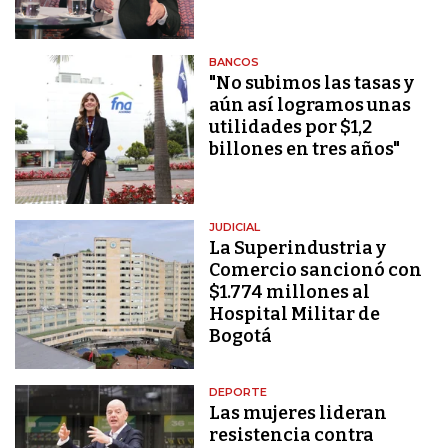
BANCOS
"No subimos las tasas y
aún así logramos unas
utilidades por $1,2
billones en tres años"
JUDICIAL
La Superindustria y
Comercio sancionó con
$1.774 millones al
Hospital Militar de
Bogotá
DEPORTE
Las mujeres lideran
resistencia contra