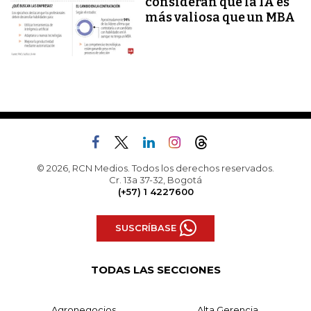
consideran que la IA es
más valiosa que un MBA
© 2026, RCN Medios. Todos los derechos reservados.
Cr. 13a 37-32, Bogotá
(+57) 1 4227600
SUSCRÍBASE
TODAS LAS SECCIONES
Agronegocios
Alta Gerencia