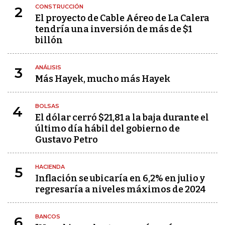
CONSTRUCCIÓN
2
El proyecto de Cable Aéreo de La Calera
tendría una inversión de más de $1
billón
ANÁLISIS
3
Más Hayek, mucho más Hayek
BOLSAS
4
El dólar cerró $21,81 a la baja durante el
último día hábil del gobierno de
Gustavo Petro
HACIENDA
5
Inflación se ubicaría en 6,2% en julio y
regresaría a niveles máximos de 2024
BANCOS
6