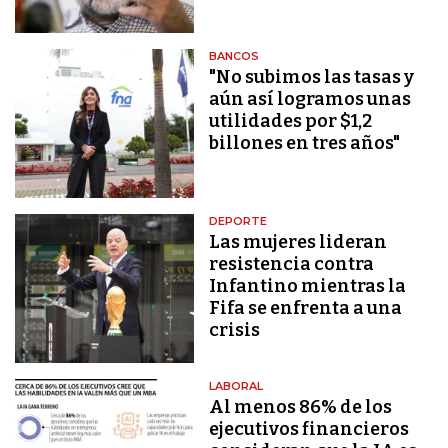
BANCOS
"No subimos las tasas y
aún así logramos unas
utilidades por $1,2
billones en tres años"
DEPORTE
Las mujeres lideran
resistencia contra
Infantino mientras la
Fifa se enfrenta a una
crisis
LABORAL
Al menos 86% de los
ejecutivos financieros