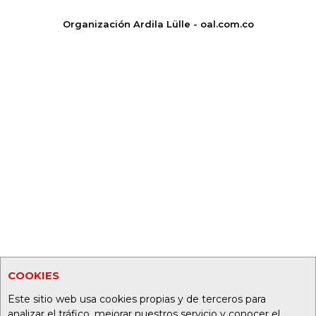
Organización Ardila Lülle - oal.com.co
COOKIES
Este sitio web usa cookies propias y de terceros para
analizar el tráfico, mejorar nuestros servicio y conocer el