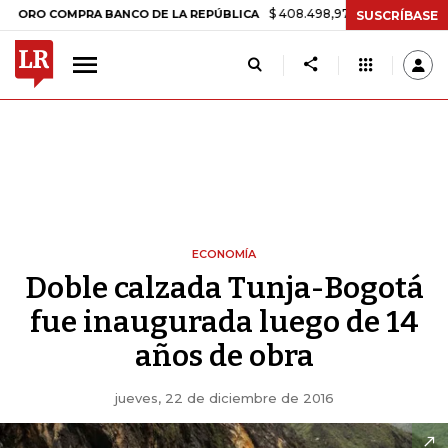
$ 408.498,97
+$ 8.753,81
+2,19%
 COMPRA BANCO DE LA REPÚBLICA
SUSCRÍBASE
ECONOMÍA
Doble calzada Tunja-Bogotá
fue inaugurada luego de 14
años de obra
jueves, 22 de diciembre de 2016