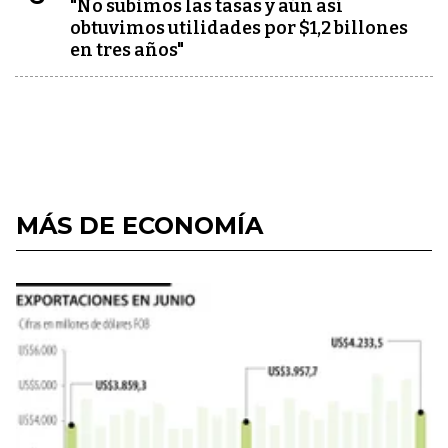
"No subimos las tasas y aún así
obtuvimos utilidades por $1,2 billones
en tres años"
MÁS DE ECONOMÍA