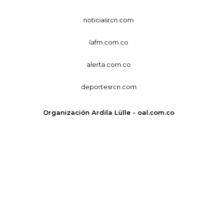
noticiasrcn.com
lafm.com.co
alerta.com.co
deportesrcn.com
Organización Ardila Lülle - oal.com.co