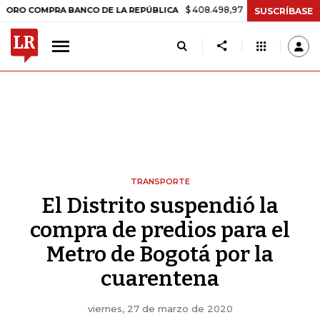
$ 408.498,97
+$ 8.753,81
+2,19%
OMPRA BANCO DE LA REPÚBLICA
SUSCRÍBASE
TRANSPORTE
El Distrito suspendió la
compra de predios para el
Metro de Bogotá por la
cuarentena
viernes, 27 de marzo de 2020