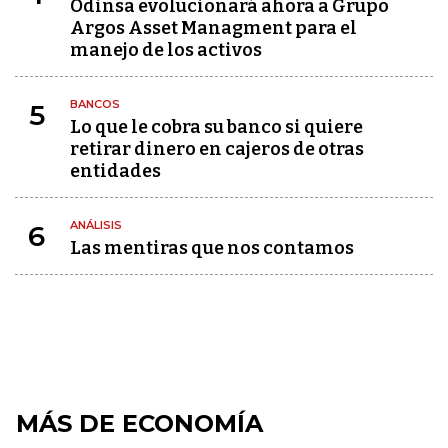
Odinsa evolucionará ahora a Grupo
Argos Asset Managment para el
manejo de los activos
BANCOS
5
Lo que le cobra su banco si quiere
retirar dinero en cajeros de otras
entidades
ANÁLISIS
6
Las mentiras que nos contamos
MÁS DE ECONOMÍA