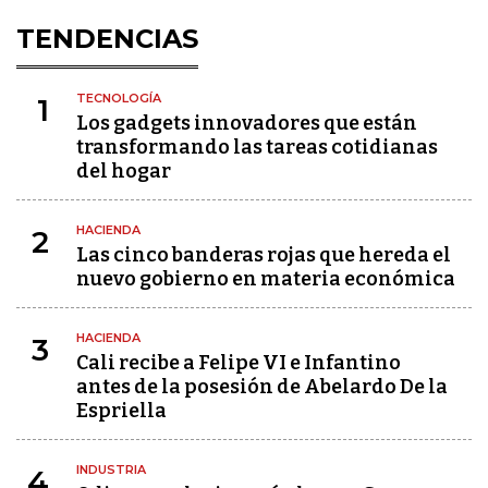
TENDENCIAS
TECNOLOGÍA
1
Los gadgets innovadores que están
transformando las tareas cotidianas
del hogar
HACIENDA
2
Las cinco banderas rojas que hereda el
nuevo gobierno en materia económica
HACIENDA
3
Cali recibe a Felipe VI e Infantino
antes de la posesión de Abelardo De la
Espriella
INDUSTRIA
4