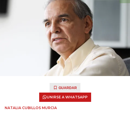
GUARDAR
UNIRSE A WHATSAPP
NATALIA CUBILLOS MURCIA