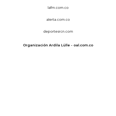
lafm.com.co
alerta.com.co
deportesrcn.com
Organización Ardila Lülle - oal.com.co