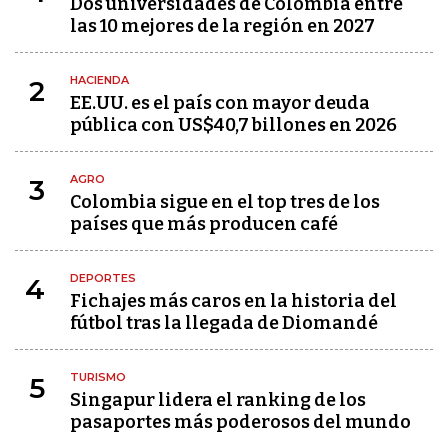
Dos universidades de Colombia entre
las 10 mejores de la región en 2027
HACIENDA
2
EE.UU. es el país con mayor deuda
pública con US$40,7 billones en 2026
AGRO
3
Colombia sigue en el top tres de los
países que más producen café
DEPORTES
4
Fichajes más caros en la historia del
fútbol tras la llegada de Diomandé
TURISMO
5
Singapur lidera el ranking de los
pasaportes más poderosos del mundo