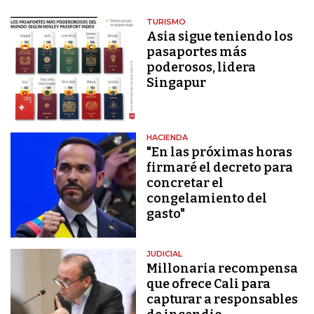
TURISMO
Asia sigue teniendo los
pasaportes más
poderosos, lidera
Singapur
HACIENDA
"En las próximas horas
firmaré el decreto para
concretar el
congelamiento del
gasto"
JUDICIAL
Millonaria recompensa
que ofrece Cali para
capturar a responsables