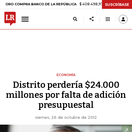
$ 408.498,97
+$ 8.753,81
+2,19%
O COMPRA BANCO DE LA REPÚBLICA
SUSCRÍBASE
ECONOMÍA
Distrito perdería $24.000
millones por falta de adición
presupuestal
viernes, 26 de octubre de 2012