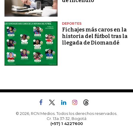
de incendio
DEPORTES
Fichajes más caros en la
historia del fútbol tras la
llegada de Diomandé
© 2026, RCN Medios. Todos los derechos reservados.
Cr. 13a 37-32, Bogotá
(+57) 1 4227600