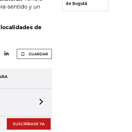
de Bogotá
ra-sentido y un
 localidades de
GUARDAR
ARA
Next slide
SUSCRÍBASE YA