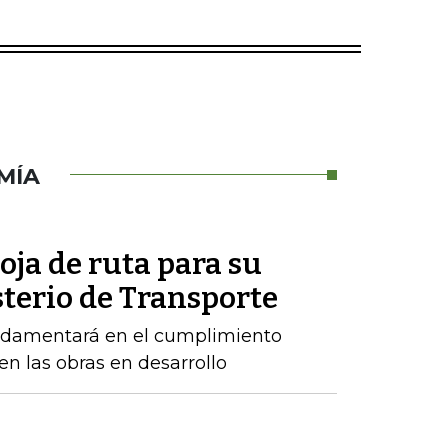
MÍA
oja de ruta para su
sterio de Transporte
ndamentará en el cumplimiento
n las obras en desarrollo