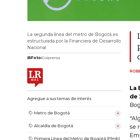
La segunda línea del metro de Bogotá es
estructurada por la Financiera de Desarrollo
Nacional
Foto:
Colprensa
ROB
La 
de
Agregue a sus temas de interés
Bog
Metro de Bogotá
"Al
Alcaldía de Bogotá
se 
Emp
Primera Línea del Metro de Bogotá (Plmb)