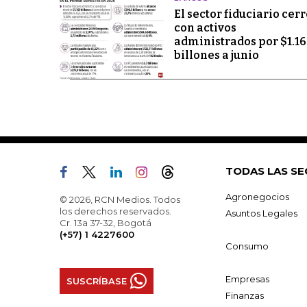
El sector fiduciario cerr
con activos
administrados por $1.1
billones a junio
TODAS LAS SE
Agronegocios
© 2026, RCN Medios. Todos
los derechos reservados.
Asuntos Legales
Cr. 13a 37-32, Bogotá
(+57) 1 4227600
Consumo
Empresas
SUSCRÍBASE
Finanzas