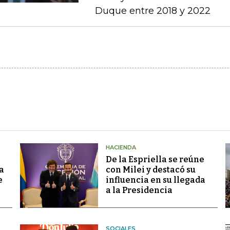
Duque entre 2018 y 2022
HACIENDA
De la Espriella se reúne
a
con Milei y destacó su
e
influencia en su llegada
a la Presidencia
SOCIALES