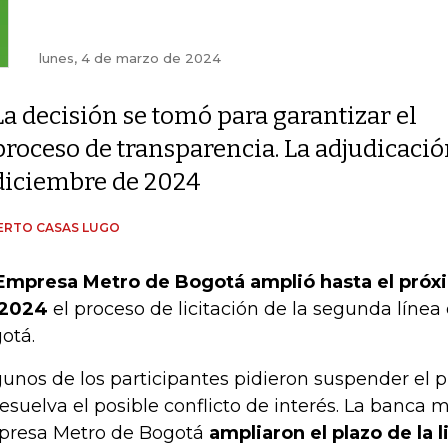
lunes, 4 de marzo de 2024
La decisión se tomó para garantizar el
proceso de transparencia. La adjudicació
diciembre de 2024
ERTO CASAS LUGO
Empresa Metro de Bogotá amplió hasta el próx
 2024
el proceso de licitación de la segunda línea
otá.
gunos de los participantes pidieron suspender el 
resuelva el posible conflicto de interés. La banca mu
resa Metro de Bogotá
ampliaron el plazo de la l