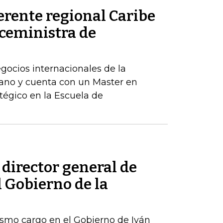
erente regional Caribe
iceministra de
egocios internacionales de la
ano y cuenta con un Master en
tégico en la Escuela de
 director general de
l Gobierno de la
ismo cargo en el Gobierno de Iván