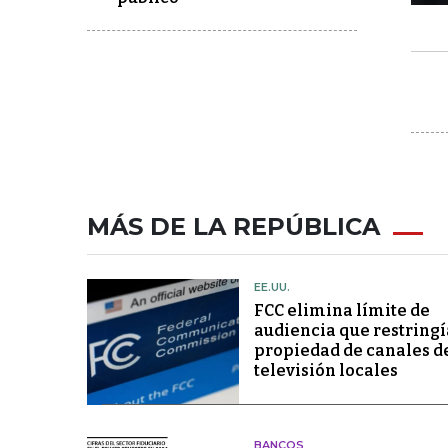
MÁS DE LA REPÚBLICA
EE.UU.
FCC elimina límite de
audiencia que restringí
propiedad de canales d
televisión locales
BANCOS