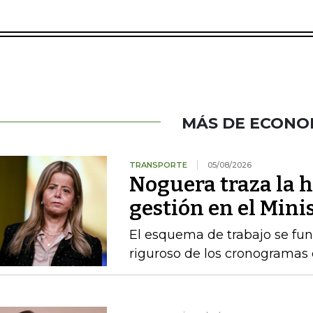
MÁS DE ECONO
TRANSPORTE
05/08/2026
Noguera traza la h
gestión en el Mini
El esquema de trabajo se fu
riguroso de los cronogramas e