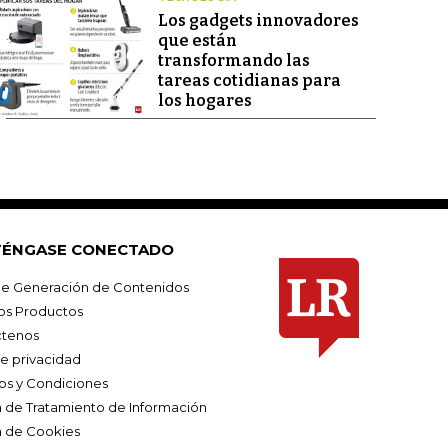
Los gadgets innovadores
que están
transformando las
tareas cotidianas para
los hogares
ÉNGASE CONECTADO
e Generación de Contenidos
os Productos
tenos
de privacidad
os y Condiciones
ca de Tratamiento de Información
a de Cookies