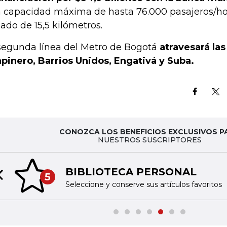
 capacidad máxima de hasta 76.000 pasajeros/ho
zado de 15,5 kilómetros.
segunda línea del Metro de Bogotá
atravesará las
pinero, Barrios Unidos, Engativá y Suba.
CONOZCA LOS BENEFICIOS EXCLUSIVOS P
NUESTROS SUSCRIPTORES
BIBLIOTECA PERSONAL
5
Previous slide
Seleccione y conserve sus artículos favoritos