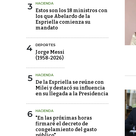
3
HACIENDA
Estos son los 18 ministros con
los que Abelardo de la
Espriella comienza su
mandato
4
DEPORTES
Jorge Messi
(1958-2026)
5
HACIENDA
De la Espriella se reúne con
Milei y destacó su influencia
en su llegada a la Presidencia
6
HACIENDA
"En las próximas horas
firmaré el decreto de
congelamiento del gasto
público"