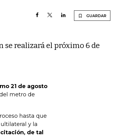
GUARDAR
n se realizará el próximo 6 de
imo 21 de agosto
 del metro de
proceso hasta que
ltilateral y la
icitación, de tal