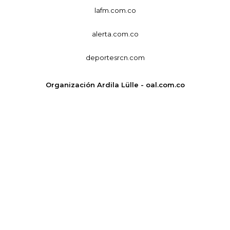
lafm.com.co
alerta.com.co
deportesrcn.com
Organización Ardila Lülle - oal.com.co