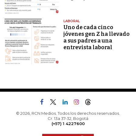
LABORAL
Uno de cada cinco
jóvenes gen Z ha llevado
a sus padres a una
entrevista laboral
© 2026, RCN Medios. Todos los derechos reservados.
Cr. 13a 37-32, Bogotá
(+57) 1 4227600