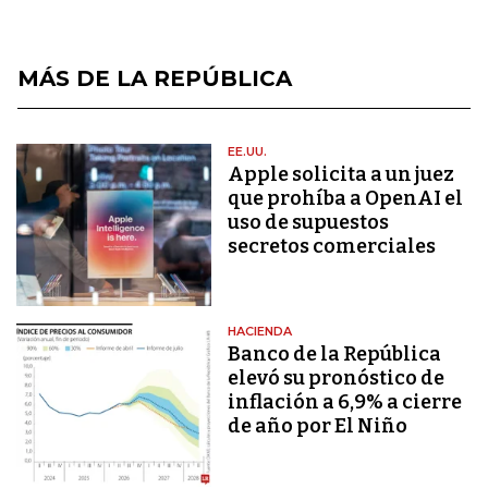
MÁS DE LA REPÚBLICA
EE.UU.
Apple solicita a un juez
que prohíba a OpenAI el
uso de supuestos
secretos comerciales
HACIENDA
Banco de la República
elevó su pronóstico de
inflación a 6,9% a cierre
de año por El Niño