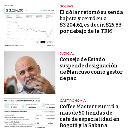
BOLSAS
El dólar retomó su senda
bajista y cerró en a
$3.204,61, es decir, $25,83
por debajo de la TRM
JUDICIAL
Consejo de Estado
suspende designación
de Mancuso como gestor
de paz
GASTRONOMÍA
Coffee Master reunirá a
más de 50 tiendas de
café de especialidad en
Bogotá y la Sabana