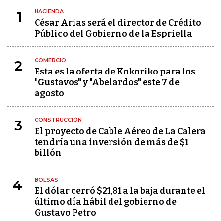
HACIENDA
1
César Arias será el director de Crédito
Público del Gobierno de la Espriella
COMERCIO
2
Esta es la oferta de Kokoriko para los
"Gustavos" y "Abelardos" este 7 de
agosto
CONSTRUCCIÓN
3
El proyecto de Cable Aéreo de La Calera
tendría una inversión de más de $1
billón
BOLSAS
4
El dólar cerró $21,81 a la baja durante el
último día hábil del gobierno de
Gustavo Petro