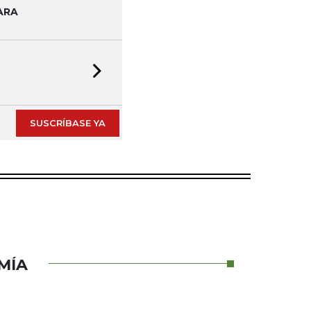
ARA
Next slide
SUSCRÍBASE YA
MÍA