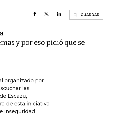
GUARDAR
ya
emas y por eso pidió que se
al organizado por
scuchar las
 de Escazú,
a de esta iniciativa
me inseguridad