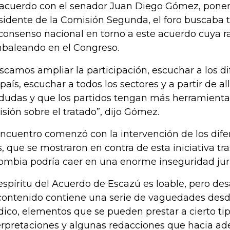
acuerdo con el senador Juan Diego Gómez, ponente
sidente de la Comisión Segunda, el foro buscaba t
consenso nacional en torno a este acuerdo cuya ra
baleando en el Congreso.
scamos ampliar la participación, escuchar a los di
 país, escuchar a todos los sectores y a partir de a
 dudas y que los partidos tengan más herramient
isión sobre el tratado”, dijo Gómez.
encuentro comenzó con la intervención de los dife
s, que se mostraron en contra de esta iniciativa tr
ombia podría caer en una enorme inseguridad jurí
 espíritu del Acuerdo de Escazú es loable, pero 
contenido contiene una serie de vaguedades desde
ídico, elementos que se pueden prestar a cierto ti
erpretaciones y algunas redacciones que hacia ad