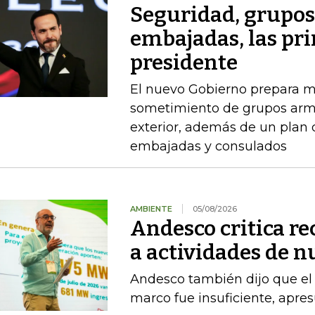
Seguridad, grupo
embajadas, las pr
presidente
El nuevo Gobierno prepara m
sometimiento de grupos arma
exterior, además de un plan
embajadas y consulados
AMBIENTE
05/08/2026
Andesco critica re
a actividades de 
Andesco también dijo que el 
marco fue insuficiente, apres