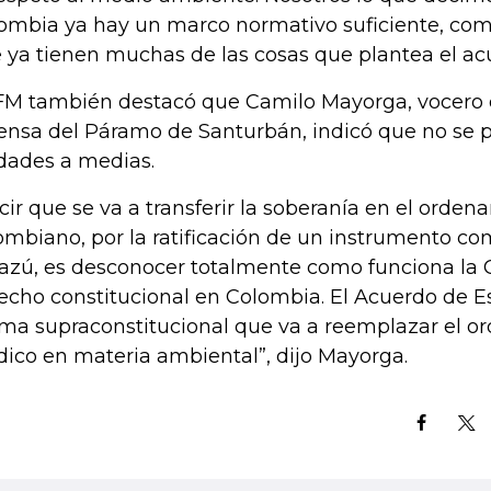
ombia ya hay un marco normativo suficiente, comp
 ya tienen muchas de las cosas que plantea el acue
FM también destacó que Camilo Mayorga, vocero d
ensa del Páramo de Santurbán, indicó que no se 
dades a medias.
cir que se va a transferir la soberanía en el orden
ombiano, por la ratificación de un instrumento co
azú, es desconocer totalmente como funciona la C
echo constitucional en Colombia. El Acuerdo de E
ma supraconstitucional que va a reemplazar el 
ídico en materia ambiental”, dijo Mayorga.