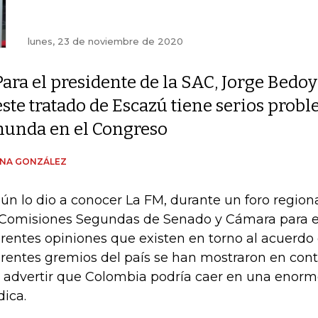
lunes, 23 de noviembre de 2020
Para el presidente de la SAC, Jorge Bedo
este tratado de Escazú tiene serios probl
hunda en el Congreso
ENA GONZÁLEZ
ún lo dio a conocer La FM, durante un foro region
 Comisiones Segundas de Senado y Cámara para e
erentes opiniones que existen en torno al acuerdo
erentes gremios del país se han mostraron en contr
s advertir que Colombia podría caer en una enor
dica.