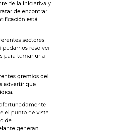
 de la iniciativa y
ratar de encontrar
tificación está
ferentes sectores
llí podamos resolver
as para tomar una
rentes gremios del
as advertir que
dica.
desafortunadamente
 el punto de vista
po de
elante generan