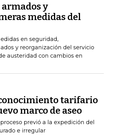
s armados y
imeras medidas del
edidas en seguridad,
dos y reorganización del servicio
 de austeridad con cambios en
conocimiento tarifario
nuevo marco de aseo
proceso previó a la expedición del
urado e irregular