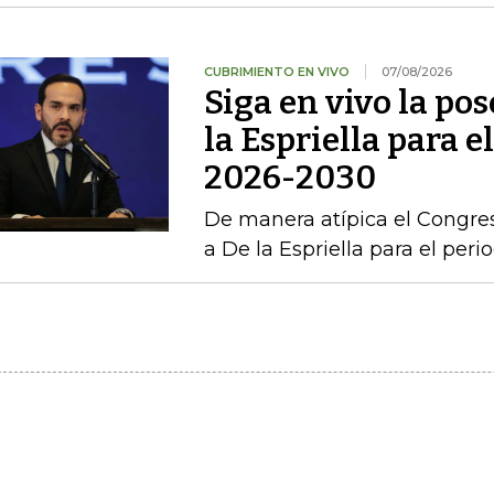
CUBRIMIENTO EN VIVO
07/08/2026
Siga en vivo la po
la Espriella para e
2026-2030
De manera atípica el Congres
a De la Espriella para el per