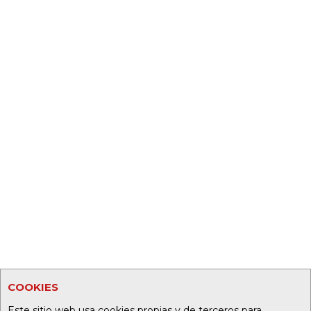
COOKIES
Este sitio web usa cookies propias y de terceros para