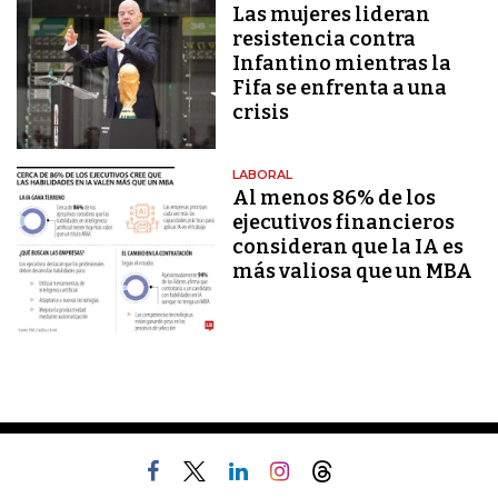
Las mujeres lideran
resistencia contra
Infantino mientras la
Fifa se enfrenta a una
crisis
LABORAL
Al menos 86% de los
ejecutivos financieros
consideran que la IA es
más valiosa que un MBA