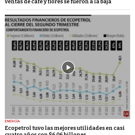
ventas de café y flores se fueron a la baja
ENERGÍA
Ecopetrol tuvo las mejores utilidades en casi
cuatro años con $6,06 billones