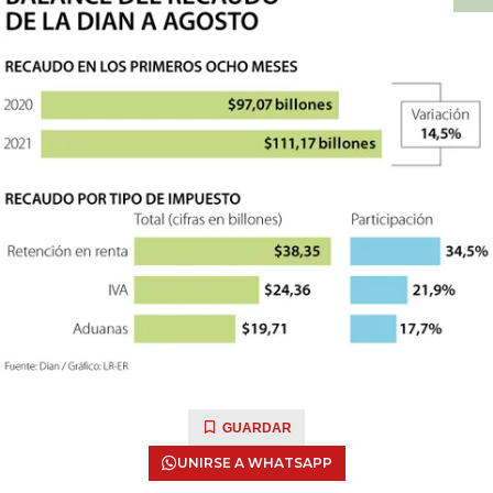
GUARDAR
UNIRSE A WHATSAPP