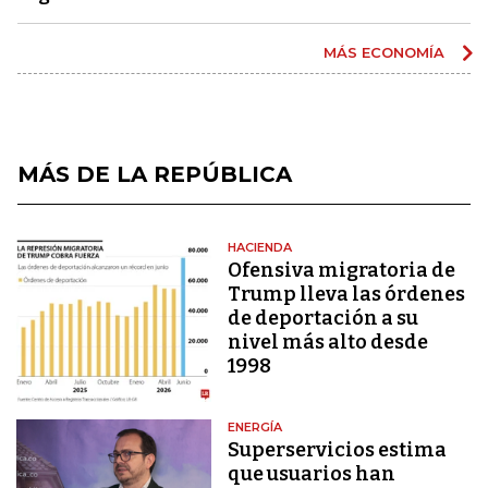
MÁS ECONOMÍA
MÁS DE LA REPÚBLICA
HACIENDA
Ofensiva migratoria de
Trump lleva las órdenes
de deportación a su
nivel más alto desde
1998
ENERGÍA
Superservicios estima
que usuarios han