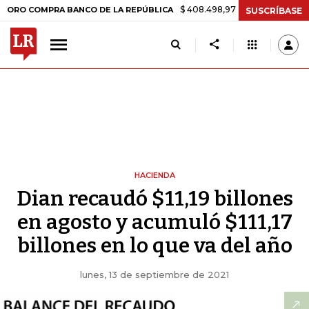
$ 408.498,97
+$ 8.753,81
+2,19%
OMPRA BANCO DE LA REPÚBLICA
SUSCRÍBASE
HACIENDA
Dian recaudó $11,19 billones
en agosto y acumuló $111,17
billones en lo que va del año
lunes, 13 de septiembre de 2021