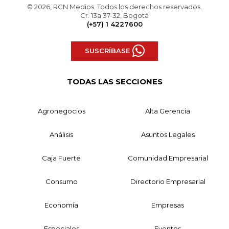
© 2026, RCN Medios. Todos los derechos reservados.
Cr. 13a 37-32, Bogotá
(+57) 1 4227600
SUSCRÍBASE
TODAS LAS SECCIONES
Agronegocios
Alta Gerencia
Análisis
Asuntos Legales
Caja Fuerte
Comunidad Empresarial
Consumo
Directorio Empresarial
Economía
Empresas
Especiales
Eventos