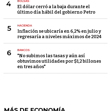
BOLSAS
4
El dólar cerró a la baja durante el
último día hábil del gobierno Petro
HACIENDA
5
Inflación se ubicaría en 6,2% en julio y
regresaría a niveles máximos de 2024
BANCOS
6
"No subimos las tasas y aún así
obtuvimos utilidades por $1,2 billones
en tres años"
MÁS DE ECONOMÍA