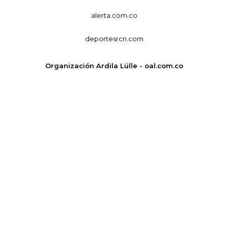
alerta.com.co
deportesrcn.com
Organización Ardila Lülle - oal.com.co