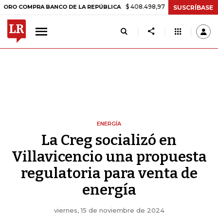
$ 408.498,97
+$ 8.753,81
+2,19%
OMPRA BANCO DE LA REPÚBLICA
SUSCRÍBASE
ENERGÍA
La Creg socializó en
Villavicencio una propuesta
regulatoria para venta de
energía
viernes, 15 de noviembre de 2024