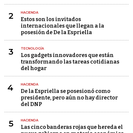
HACIENDA
2
Estos son los invitados
internacionales que llegan a la
posesión de De la Espriella
TECNOLOGÍA
3
Los gadgets innovadores que están
transformando las tareas cotidianas
del hogar
HACIENDA
4
De la Espriella se posesionó como
presidente, pero aún no hay director
del DNP
HACIENDA
5
Las cinco banderas rojas que hereda el