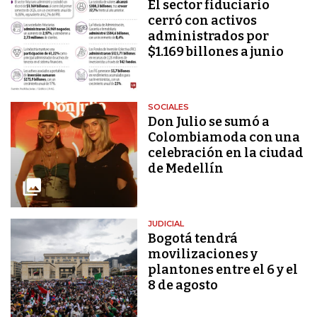
El sector fiduciario
cerró con activos
administrados por
$1.169 billones a junio
SOCIALES
Don Julio se sumó a
Colombiamoda con una
celebración en la ciudad
de Medellín
JUDICIAL
Bogotá tendrá
movilizaciones y
plantones entre el 6 y el
8 de agosto