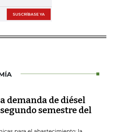
SUSCRÍBASE YA
MÍA
la demanda de diésel
 segundo semestre del
cas para el abastecimiento; la