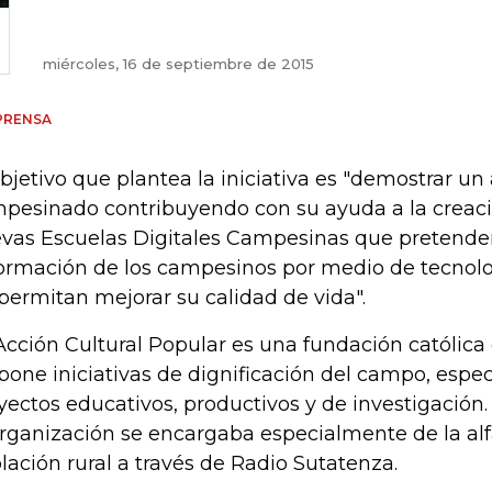
miércoles, 16 de septiembre de 2015
PRENSA
objetivo que plantea la iniciativa es "demostrar u
pesinado contribuyendo con su ayuda a la creaci
vas Escuelas Digitales Campesinas que pretenden
formación de los campesinos por medio de tecnolo
 permitan mejorar su calidad de vida".
Acción Cultural Popular es una fundación católica 
pone iniciativas de dignificación del campo, esp
yectos educativos, productivos y de investigación.
organización se encargaba especialmente de la alf
lación rural a través de Radio Sutatenza.