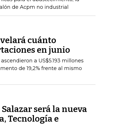
alón de Acpm no industrial
velará cuánto
taciones en junio
 ascendieron a US$5.193 millones
umento de 19,2% frente al mismo
Salazar será la nueva
a, Tecnología e