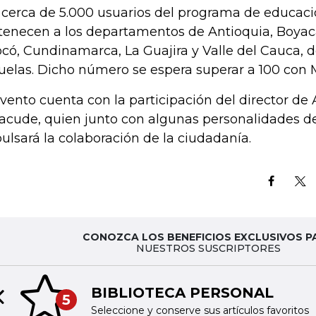
 cerca de 5.000 usuarios del programa de educació
tenecen a los departamentos de Antioquia, Boyac
có, Cundinamarca, La Guajira y Valle del Cauca, 
uelas. Dicho número se espera superar a 100 con 
evento cuenta con la participación del director d
acude, quien junto con algunas personalidades de
ulsará la colaboración de la ciudadanía.
CONOZCA LOS BENEFICIOS EXCLUSIVOS P
NUESTROS SUSCRIPTORES
BIBLIOTECA PERSONAL
5
Previous slide
Seleccione y conserve sus artículos favoritos