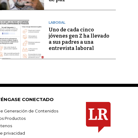
LABORAL
Uno de cada cinco
jóvenes gen Z ha llevado
a sus padres a una
entrevista laboral
ÉNGASE CONECTADO
e Generación de Contenidos
os Productos
tenos
de privacidad