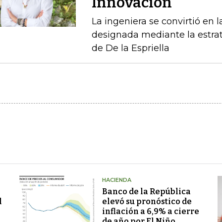
Innovación
La ingeniera se convirtió en l
designada mediante la estrat
de De la Espriella
HACIENDA
Banco de la República
l
elevó su pronóstico de
inflación a 6,9% a cierre
de año por El Niño