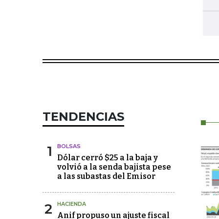
TENDENCIAS
1
BOLSAS
Dólar cerró $25 a la baja y
volvió a la senda bajista pese
a las subastas del Emisor
2
HACIENDA
Anif propuso un ajuste fiscal