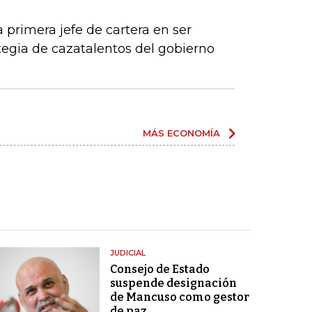
a primera jefe de cartera en ser
egia de cazatalentos del gobierno
MÁS ECONOMÍA
JUDICIAL
Consejo de Estado
suspende designación
de Mancuso como gestor
de paz