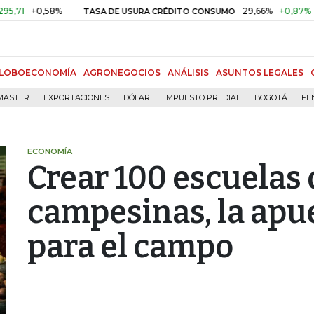
+0,58%
29,66%
+0,87%
+3,0
TASA DE USURA CRÉDITO CONSUMO
LOBOECONOMÍA
AGRONEGOCIOS
ANÁLISIS
ASUNTOS LEGALES
MASTER
EXPORTACIONES
DÓLAR
IMPUESTO PREDIAL
BOGOTÁ
FE
ECONOMÍA
Crear 100 escuelas 
campesinas, la apu
para el campo