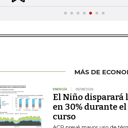
MÁS DE ECONO
ENERGÍA
05/08/2026
El Niño disparará 
en 30% durante el
curso
ACP prevé mayor uso de térmi