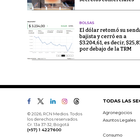
BOLSAS
El dólar retomó su send
bajista y cerró en a
$3.204,61, es decir, $25,8
por debajo de la TRM
TODAS LAS SE
Agronegocios
© 2026, RCN Medios. Todos
los derechos reservados.
Asuntos Legales
Cr. 13a 37-32, Bogotá
(+57) 1 4227600
Consumo