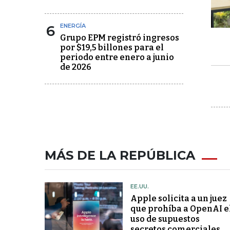
6
ENERGÍA
Grupo EPM registró ingresos
por $19,5 billones para el
periodo entre enero a junio
de 2026
MÁS DE LA REPÚBLICA
EE.UU.
Apple solicita a un juez
que prohíba a OpenAI e
uso de supuestos
secretos comerciales