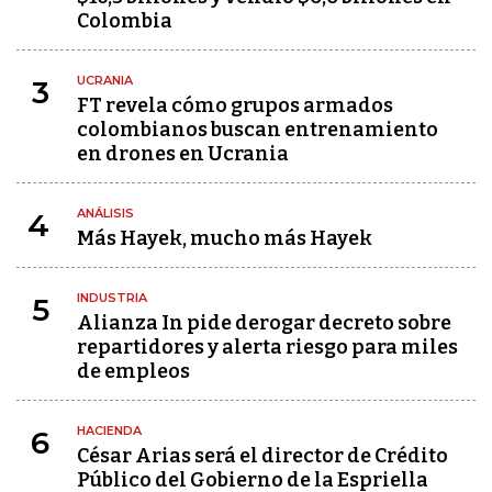
Colombia
UCRANIA
3
FT revela cómo grupos armados
colombianos buscan entrenamiento
en drones en Ucrania
ANÁLISIS
4
Más Hayek, mucho más Hayek
INDUSTRIA
5
Alianza In pide derogar decreto sobre
repartidores y alerta riesgo para miles
de empleos
HACIENDA
6
César Arias será el director de Crédito
Público del Gobierno de la Espriella