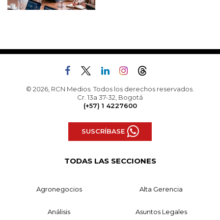
© 2026, RCN Medios. Todos los derechos reservados.
Cr. 13a 37-32, Bogotá
(+57) 1 4227600
SUSCRÍBASE
TODAS LAS SECCIONES
Agronegocios
Alta Gerencia
Análisis
Asuntos Legales