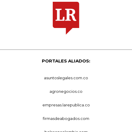
PORTALES ALIADOS:
asuntoslegales.com.co
agronegocios.co
empresas.larepublica.co
firmasdeabogados.com
bolsaencolombia.com