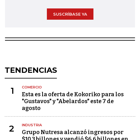
SUSCRÍBASE YA
TENDENCIAS
COMERCIO
1
Esta es la oferta de Kokoriko para los
"Gustavos" y "Abelardos" este 7 de
agosto
INDUSTRIA
2
Grupo Nutresa alcanzó ingresos por
$10,3 billones y vendió $6,6 billones en