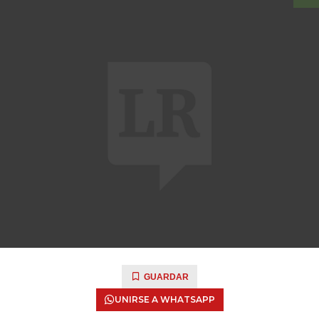
GUARDAR
UNIRSE A WHATSAPP