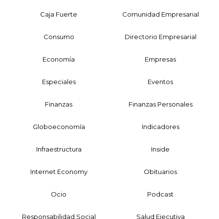
Caja Fuerte
Comunidad Empresarial
Consumo
Directorio Empresarial
Economía
Empresas
Especiales
Eventos
Finanzas
Finanzas Personales
Globoeconomía
Indicadores
Infraestructura
Inside
Internet Economy
Obituarios
Ocio
Podcast
Responsabilidad Social
Salud Ejecutiva