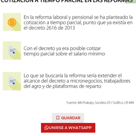
GUARDAR
UNIRSE A WHATSAPP