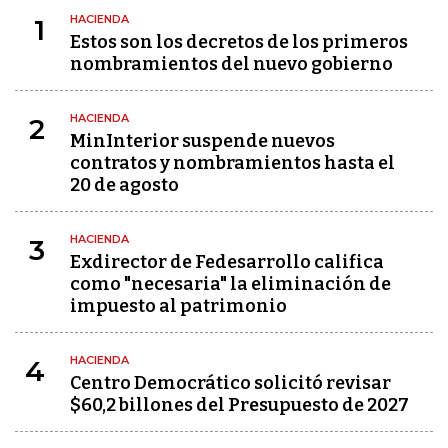
HACIENDA
1
Estos son los decretos de los primeros
nombramientos del nuevo gobierno
HACIENDA
2
MinInterior suspende nuevos
contratos y nombramientos hasta el
20 de agosto
HACIENDA
3
Exdirector de Fedesarrollo califica
como "necesaria" la eliminación de
impuesto al patrimonio
HACIENDA
4
Centro Democrático solicitó revisar
$60,2 billones del Presupuesto de 2027