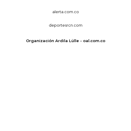
alerta.com.co
deportesrcn.com
Organización Ardila Lülle - oal.com.co