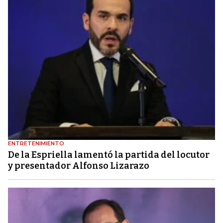
ENTRETENIMIENTO
De la Espriella lamentó la partida del locutor
y presentador Alfonso Lizarazo