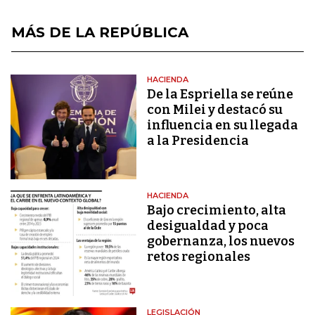
MÁS DE LA REPÚBLICA
HACIENDA
De la Espriella se reúne
con Milei y destacó su
influencia en su llegada
a la Presidencia
HACIENDA
Bajo crecimiento, alta
desigualdad y poca
gobernanza, los nuevos
retos regionales
LEGISLACIÓN