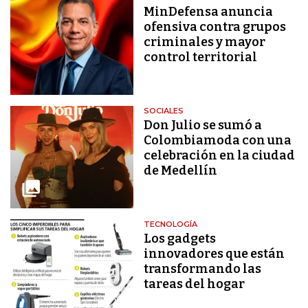
MinDefensa anuncia
ofensiva contra grupos
criminales y mayor
control territorial
SOCIALES
Don Julio se sumó a
Colombiamoda con una
celebración en la ciudad
de Medellín
TECNOLOGÍA
Los gadgets
innovadores que están
transformando las
tareas del hogar