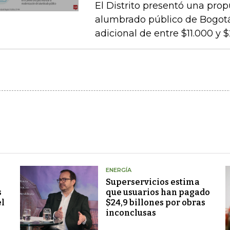
El Distrito presentó una pro
alumbrado público de Bogotá,
adicional de entre $11.000 y 
ENERGÍA
Superservicios estima
s
que usuarios han pagado
el
$24,9 billones por obras
inconclusas