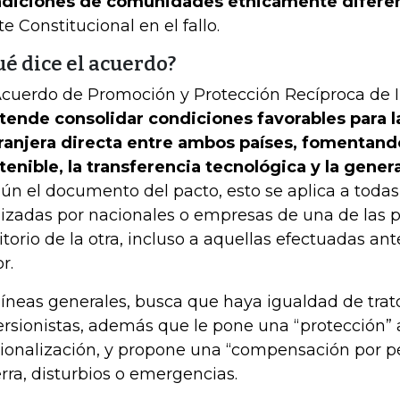
diciones de comunidades étnicamente difere
te Constitucional en el fallo.
é dice el acuerdo?
Acuerdo de Promoción y Protección Recíproca de 
tende consolidar condiciones favorables para l
ranjera directa entre ambos países, fomentando
tenible, la transferencia tecnológica y la gene
ún el documento del pacto, esto se aplica a todas 
lizadas por nacionales o empresas de una de las p
ritorio de la otra, incluso a aquellas efectuadas an
r.
líneas generales, busca que haya igualdad de trato
ersionistas, además que le pone una “protección” 
ionalización, y propone una “compensación por p
rra, disturbios o emergencias.