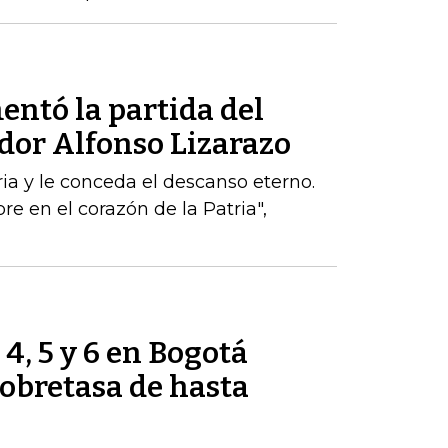
entó la partida del
dor Alfonso Lizarazo
ria y le conceda el descanso eterno.
e en el corazón de la Patria",
 4, 5 y 6 en Bogotá
obretasa de hasta