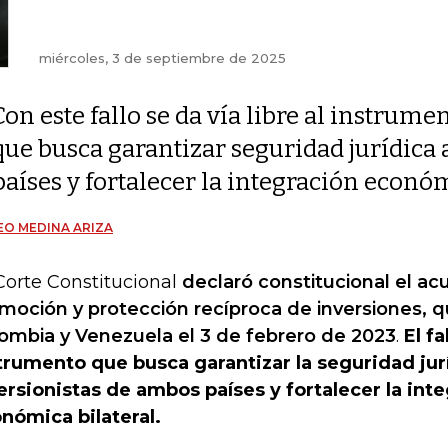
miércoles, 3 de septiembre de 2025
Con este fallo se da vía libre al instrume
que busca garantizar seguridad jurídica 
países y fortalecer la integración económ
O MEDINA ARIZA
Corte Constitucional
declaró constitucional el ac
moción y protección recíproca de inversiones, q
ombia y Venezuela el 3 de febrero de 2023
.
El fa
trumento que busca garantizar la seguridad jur
ersionistas de ambos países y fortalecer la int
nómica bilateral.