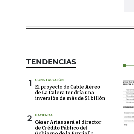
TENDENCIAS
1
CONSTRUCCIÓN
El proyecto de Cable Aéreo
de La Calera tendría una
inversión de más de $1 billón
2
HACIENDA
César Arias será el director
de Crédito Público del
Gobierno de la Espriella