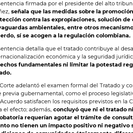
sentencia firmada por el presidente del alto tribun
ñez,
señala que las medidas sobre la promoción
tección contra las expropiaciones, solución de 
vaguardas ambientales, entre otros mecanismos
erdo, sí se acogen a la regulación colombiana.
sentencia detalla que el tratado contribuye al desar
ernacionalización económica y la seguridad jurídi
echos fundamentales ni limitar la potestad reg
ado.
 Corte adelantó el examen formal del Tratado y co
e previa gubernamental, como el proceso legislat
 Acuerdo satisfacen los requisitos previstos en la C
a el efecto; además,
concluyó que ni el tratado ni
obatoria requerían agotar el trámite de consult
nto no tienen un impacto positivo ni negativo 