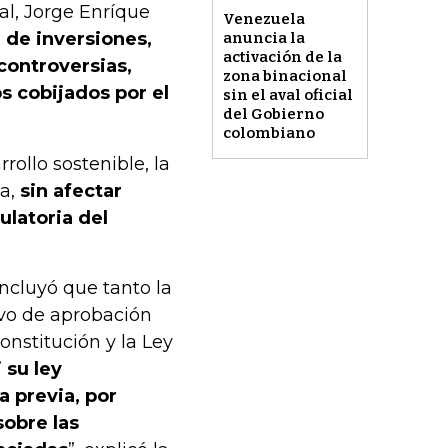
al, Jorge Enríque
Venezuela
 de inversiones,
anuncia la
activación de la
controversias,
zona binacional
 cobijados por el
sin el aval oficial
del Gobierno
colombiano
rollo sostenible, la
ca,
sin afectar
ulatoria del
ncluyó que tanto la
ivo de aprobación
onstitución y la Ley
 su ley
a previa, por
sobre las