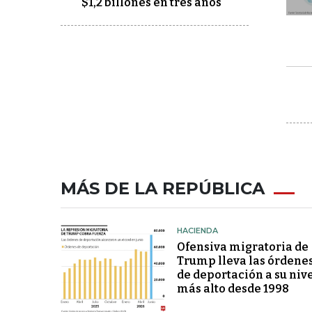
$1,2 billones en tres años"
MÁS DE LA REPÚBLICA
HACIENDA
Ofensiva migratoria de
Trump lleva las órdene
de deportación a su niv
más alto desde 1998