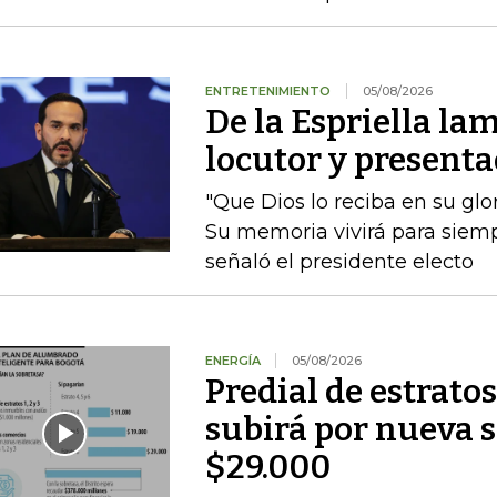
ENTRETENIMIENTO
05/08/2026
De la Espriella lam
locutor y presenta
"Que Dios lo reciba en su glo
Su memoria vivirá para siempr
señaló el presidente electo
ENERGÍA
05/08/2026
Predial de estratos
subirá por nueva s
$29.000