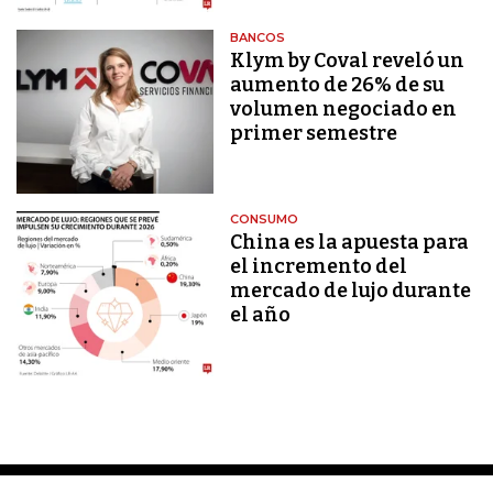
BANCOS
Klym by Coval reveló un
aumento de 26% de su
volumen negociado en
primer semestre
CONSUMO
China es la apuesta para
el incremento del
mercado de lujo durante
el año