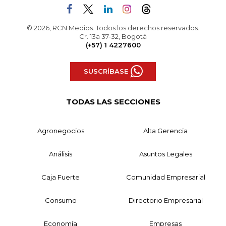
© 2026, RCN Medios. Todos los derechos reservados.
Cr. 13a 37-32, Bogotá
(+57) 1 4227600
SUSCRÍBASE
TODAS LAS SECCIONES
Agronegocios
Alta Gerencia
Análisis
Asuntos Legales
Caja Fuerte
Comunidad Empresarial
Consumo
Directorio Empresarial
Economía
Empresas