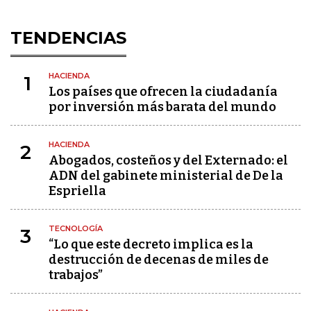
TENDENCIAS
HACIENDA
1
Los países que ofrecen la ciudadanía
por inversión más barata del mundo
HACIENDA
2
Abogados, costeños y del Externado: el
ADN del gabinete ministerial de De la
Espriella
TECNOLOGÍA
3
“Lo que este decreto implica es la
destrucción de decenas de miles de
trabajos”