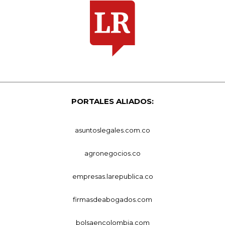
PORTALES ALIADOS:
asuntoslegales.com.co
agronegocios.co
empresas.larepublica.co
firmasdeabogados.com
bolsaencolombia.com