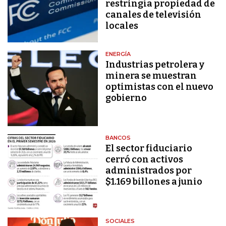
restringía propiedad de
canales de televisión
locales
ENERGÍA
Industrias petrolera y
minera se muestran
optimistas con el nuevo
gobierno
BANCOS
El sector fiduciario
cerró con activos
administrados por
$1.169 billones a junio
SOCIALES