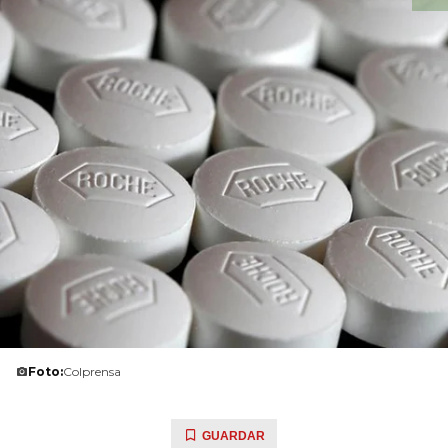
Foto:
Colprensa
GUARDAR