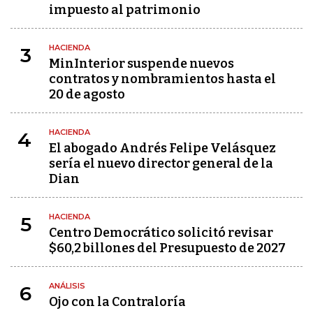
impuesto al patrimonio
HACIENDA
3
MinInterior suspende nuevos
contratos y nombramientos hasta el
20 de agosto
HACIENDA
4
El abogado Andrés Felipe Velásquez
sería el nuevo director general de la
Dian
HACIENDA
5
Centro Democrático solicitó revisar
$60,2 billones del Presupuesto de 2027
ANÁLISIS
6
Ojo con la Contraloría