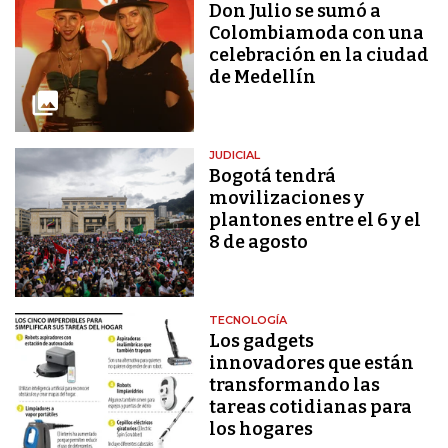
Don Julio se sumó a
Colombiamoda con una
celebración en la ciudad
de Medellín
JUDICIAL
Bogotá tendrá
movilizaciones y
plantones entre el 6 y el
8 de agosto
TECNOLOGÍA
Los gadgets
innovadores que están
transformando las
tareas cotidianas para
los hogares