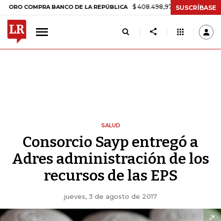
$ 408.498,97
+$ 8.753,81
+2,19%
COMPRA BANCO DE LA REPÚBLICA
SUSCRÍBASE
SALUD
Consorcio Sayp entregó a
Adres administración de los
recursos de las EPS
jueves, 3 de agosto de 2017