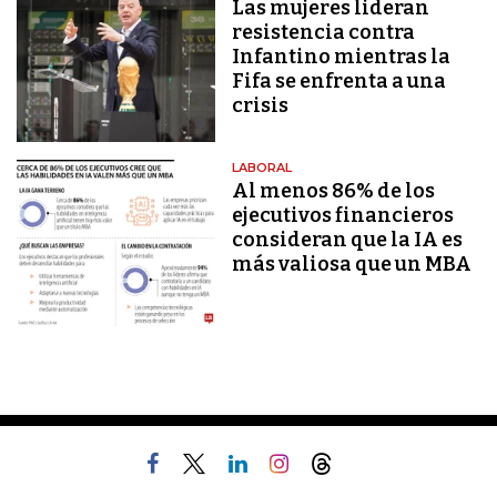
Las mujeres lideran
resistencia contra
Infantino mientras la
Fifa se enfrenta a una
crisis
LABORAL
Al menos 86% de los
ejecutivos financieros
consideran que la IA es
más valiosa que un MBA