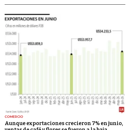
COMERCIO
Aunque exportaciones crecieron 7% en junio,
ventas de café y flores se fueron a la baja