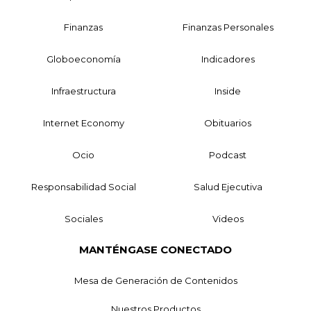
Finanzas
Finanzas Personales
Globoeconomía
Indicadores
Infraestructura
Inside
Internet Economy
Obituarios
Ocio
Podcast
Responsabilidad Social
Salud Ejecutiva
Sociales
Videos
MANTÉNGASE CONECTADO
Mesa de Generación de Contenidos
Nuestros Productos