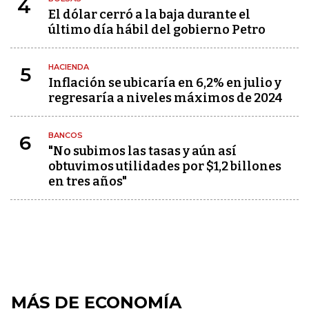
4
El dólar cerró a la baja durante el
último día hábil del gobierno Petro
HACIENDA
5
Inflación se ubicaría en 6,2% en julio y
regresaría a niveles máximos de 2024
BANCOS
6
"No subimos las tasas y aún así
obtuvimos utilidades por $1,2 billones
en tres años"
MÁS DE ECONOMÍA