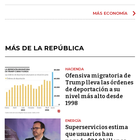
MÁS ECONOMÍA
MÁS DE LA REPÚBLICA
HACIENDA
Ofensiva migratoria de
Trump lleva las órdenes
de deportación a su
nivel más alto desde
1998
ENERGÍA
Superservicios estima
que usuarios han