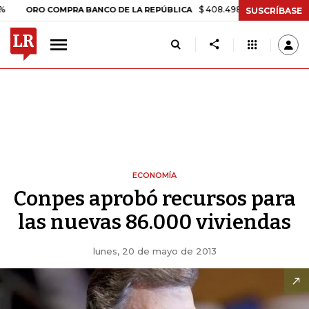
$ 408.498,97
+$ 8.753,81
+2,19
RO COMPRA BANCO DE LA REPÚBLICA
SUSCRÍBASE
ECONOMÍA
Conpes aprobó recursos para
las nuevas 86.000 viviendas
lunes, 20 de mayo de 2013