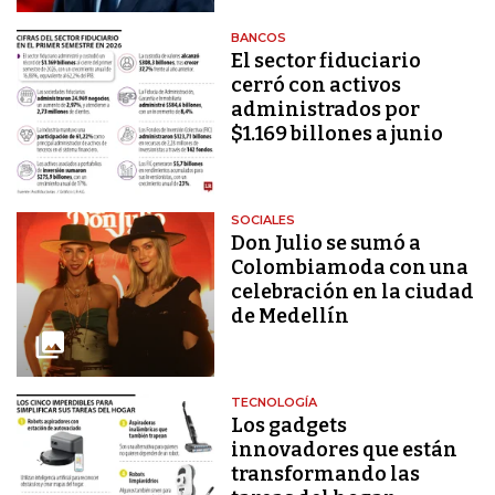
BANCOS
El sector fiduciario
cerró con activos
administrados por
$1.169 billones a junio
SOCIALES
Don Julio se sumó a
Colombiamoda con una
celebración en la ciudad
de Medellín
TECNOLOGÍA
Los gadgets
innovadores que están
transformando las