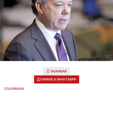
GUARDAR
UNIRSE A WHATSAPP
COLPRENSA