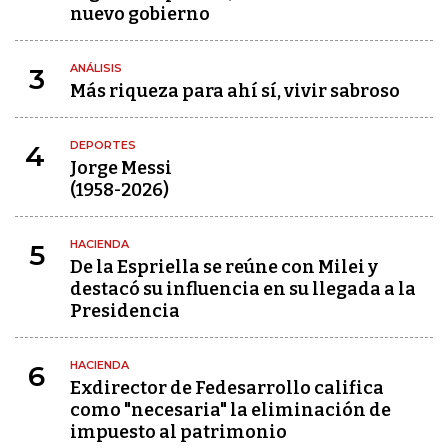
nuevo gobierno
ANÁLISIS
3
Más riqueza para ahí sí, vivir sabroso
DEPORTES
4
Jorge Messi
(1958-2026)
HACIENDA
5
De la Espriella se reúne con Milei y
destacó su influencia en su llegada a la
Presidencia
HACIENDA
6
Exdirector de Fedesarrollo califica
como "necesaria" la eliminación de
impuesto al patrimonio