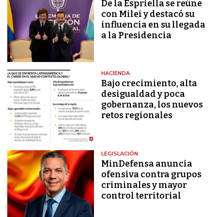
De la Espriella se reúne
con Milei y destacó su
influencia en su llegada
a la Presidencia
HACIENDA
Bajo crecimiento, alta
desigualdad y poca
gobernanza, los nuevos
retos regionales
LEGISLACIÓN
MinDefensa anuncia
ofensiva contra grupos
criminales y mayor
control territorial