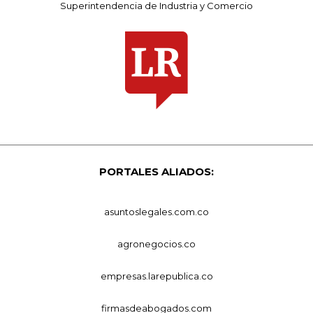
Superintendencia de Industria y Comercio
PORTALES ALIADOS:
asuntoslegales.com.co
agronegocios.co
empresas.larepublica.co
firmasdeabogados.com