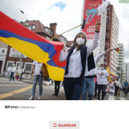
Foto:
Colprensa
GUARDAR