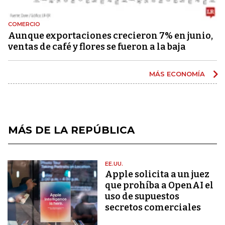
COMERCIO
Aunque exportaciones crecieron 7% en junio,
ventas de café y flores se fueron a la baja
MÁS ECONOMÍA
MÁS DE LA REPÚBLICA
EE.UU.
Apple solicita a un juez
que prohíba a OpenAI el
uso de supuestos
secretos comerciales