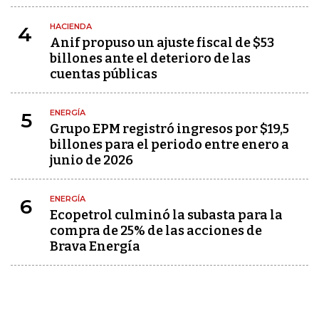
HACIENDA
4
Anif propuso un ajuste fiscal de $53
billones ante el deterioro de las
cuentas públicas
ENERGÍA
5
Grupo EPM registró ingresos por $19,5
billones para el periodo entre enero a
junio de 2026
ENERGÍA
6
Ecopetrol culminó la subasta para la
compra de 25% de las acciones de
Brava Energía