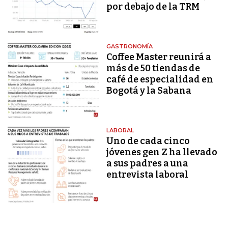
por debajo de la TRM
GASTRONOMÍA
Coffee Master reunirá a
más de 50 tiendas de
café de especialidad en
Bogotá y la Sabana
LABORAL
Uno de cada cinco
jóvenes gen Z ha llevado
a sus padres a una
entrevista laboral