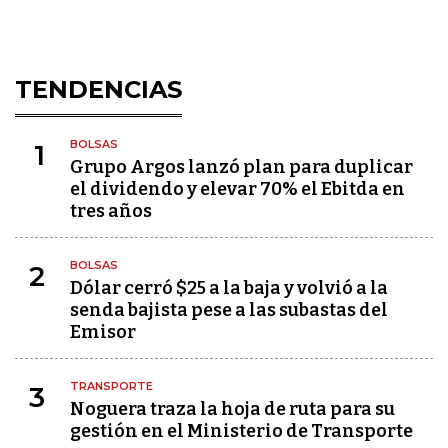
TENDENCIAS
BOLSAS
1
Grupo Argos lanzó plan para duplicar
el dividendo y elevar 70% el Ebitda en
tres años
BOLSAS
2
Dólar cerró $25 a la baja y volvió a la
senda bajista pese a las subastas del
Emisor
TRANSPORTE
3
Noguera traza la hoja de ruta para su
gestión en el Ministerio de Transporte