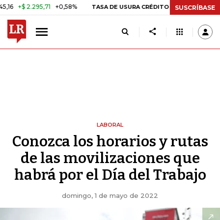
+$ 2.295,71
+0,58%
29,66%
+
TASA DE USURA CRÉDITO CONSUMO
SUSCRÍBASE
LABORAL
Conozca los horarios y rutas
de las movilizaciones que
habrá por el Día del Trabajo
domingo, 1 de mayo de 2022