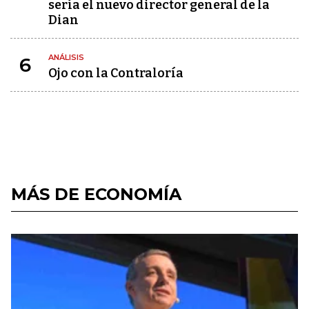
sería el nuevo director general de la
Dian
ANÁLISIS
6
Ojo con la Contraloría
MÁS DE ECONOMÍA