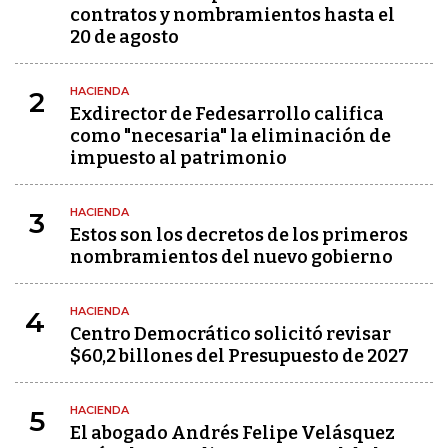
contratos y nombramientos hasta el
20 de agosto
HACIENDA
2
Exdirector de Fedesarrollo califica
como "necesaria" la eliminación de
impuesto al patrimonio
HACIENDA
3
Estos son los decretos de los primeros
nombramientos del nuevo gobierno
HACIENDA
4
Centro Democrático solicitó revisar
$60,2 billones del Presupuesto de 2027
HACIENDA
5
El abogado Andrés Felipe Velásquez