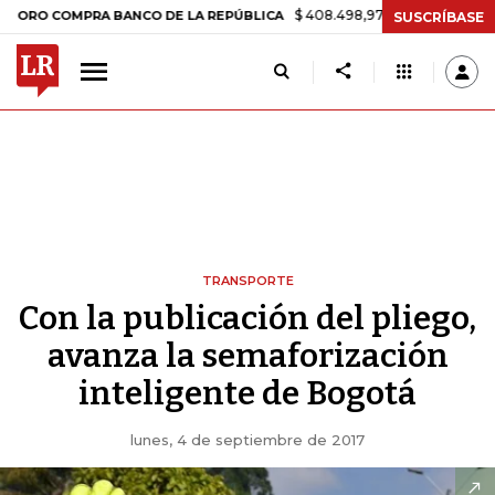
$ 408.498,97
+$ 8.753,81
+2,19%
COMPRA BANCO DE LA REPÚBLICA
SUSCRÍBASE
TRANSPORTE
Con la publicación del pliego,
avanza la semaforización
inteligente de Bogotá
lunes, 4 de septiembre de 2017