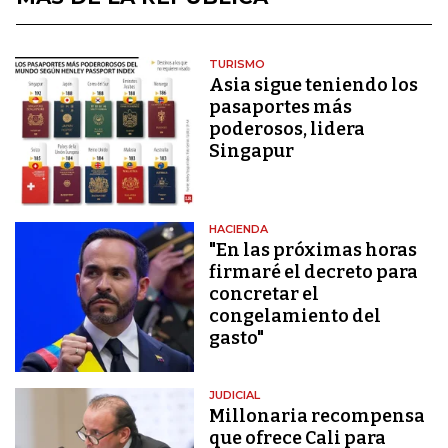
TURISMO
Asia sigue teniendo los
pasaportes más
poderosos, lidera
Singapur
HACIENDA
"En las próximas horas
firmaré el decreto para
concretar el
congelamiento del
gasto"
JUDICIAL
Millonaria recompensa
que ofrece Cali para