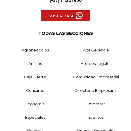
(+57) 1 4227600
SUSCRÍBASE
TODAS LAS SECCIONES
Agronegocios
Alta Gerencia
Análisis
Asuntos Legales
Caja Fuerte
Comunidad Empresarial
Consumo
Directorio Empresarial
Economía
Empresas
Especiales
Eventos
Finanzas
Finanzas Personales