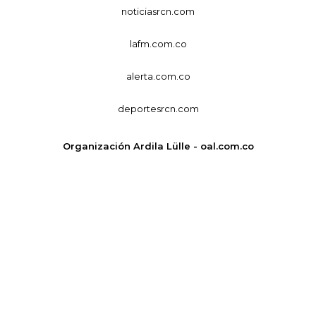
noticiasrcn.com
lafm.com.co
alerta.com.co
deportesrcn.com
Organización Ardila Lülle - oal.com.co