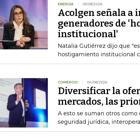
ENERGÍA
05/08/2026
Acolgen señala a i
generadores de 'h
institucional'
Natalia Gutiérrez dijo que "e
hostigamiento institucional c
COMERCIO
04/08/2026
Diversificar la ofer
mercados, las pri
A esto se suman otros como el
seguridad jurídica, interoper