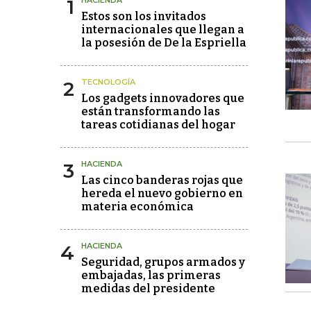
1
HACIENDA
Estos son los invitados
internacionales que llegan a
la posesión de De la Espriella
2
TECNOLOGÍA
Los gadgets innovadores que
están transformando las
tareas cotidianas del hogar
3
HACIENDA
Las cinco banderas rojas que
hereda el nuevo gobierno en
materia económica
4
HACIENDA
Seguridad, grupos armados y
embajadas, las primeras
medidas del presidente