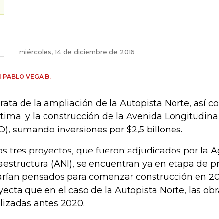
miércoles, 14 de diciembre de 2016
 PABLO VEGA B.
trata de la ampliación de la Autopista Norte, así c
tima, y la construcción de la Avenida Longitudina
O), sumando inversiones por $2,5 billones.
os tres proyectos, que fueron adjudicados por la 
raestructura (ANI), se encuentran ya en etapa de pr
arían pensados para comenzar construcción en 201
yecta que en el caso de la Autopista Norte, las ob
alizadas antes 2020.