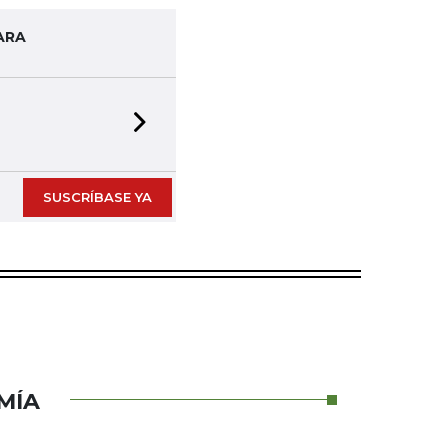
ARA
Next slide
SUSCRÍBASE YA
MÍA