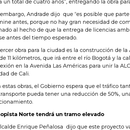
a un total de cuatro años”, entregando la obra par
 embargo, Andrade dijo que “es posible que parte 
mine antes, porque no hay gran necesidad de com
ado al hecho de que la entrega de licencias amb
se antes del tiempo esperado.
tercer obra para la ciudad es la construcción de la
 de 11 kilómetros, que irá entre el río Bogotá y la ca
exión en la Avenida Las Américas para unir la ALO
dad de Cali.
 estas obras, el Gobierno espera que el tráfico ta
transporte pueda tener una reducción de 50%, un
cionamiento.
opista Norte tendrá un tramo elevado
alcalde Enrique Peñalosa dijo que este proyecto va