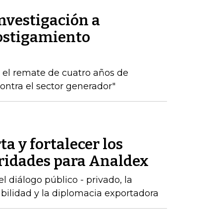
nvestigación a
ostigamiento
s el remate de cuatro años de
ontra el sector generador"
ta y fortalecer los
oridades para Analdex
 diálogo público - privado, la
abilidad y la diplomacia exportadora