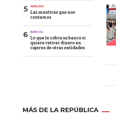
5
ANÁLISIS
Las mentiras que nos
contamos
6
BANCOS
Lo que le cobra su banco si
quiere retirar dinero en
cajeros de otras entidades
MÁS DE LA REPÚBLICA