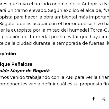
ores que tuvo el trazado original de la Autopista N
vará un tramo elevado. Según explicó el alcalde, “v
opista para hacer la obra ambiental más importa
Bogotá, que es acabar con el horror que se hizo h
er la autopista por la mitad del humedal Torca-G
uperación del humedal podría evitar que haya inu
te de la ciudad durante la temporada de fuertes ll
opinión
ique Peñalosa
alde Mayor de Bogotá
mos venido trabajando con la ANI para ver la fina
 proponentes van a definir cuál es su propuesta fina