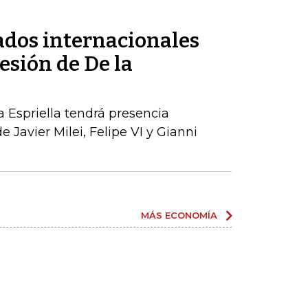
tados internacionales
esión de De la
a Espriella tendrá presencia
e Javier Milei, Felipe VI y Gianni
MÁS ECONOMÍA