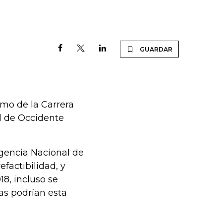
GUARDAR
omo de la Carrera
l de Occidente
Agencia Nacional de
efactibilidad, y
8, incluso se
ras podrían esta