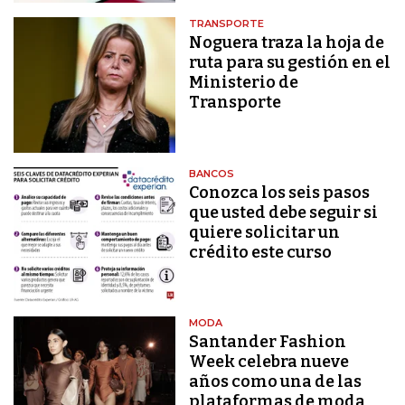
TRANSPORTE
Noguera traza la hoja de
ruta para su gestión en el
Ministerio de
Transporte
BANCOS
Conozca los seis pasos
que usted debe seguir si
quiere solicitar un
crédito este curso
MODA
Santander Fashion
Week celebra nueve
años como una de las
plataformas de moda