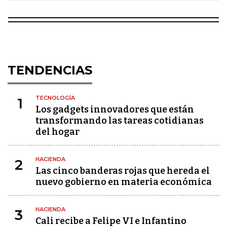
TENDENCIAS
TECNOLOGÍA
1
Los gadgets innovadores que están
transformando las tareas cotidianas
del hogar
HACIENDA
2
Las cinco banderas rojas que hereda el
nuevo gobierno en materia económica
HACIENDA
3
Cali recibe a Felipe VI e Infantino