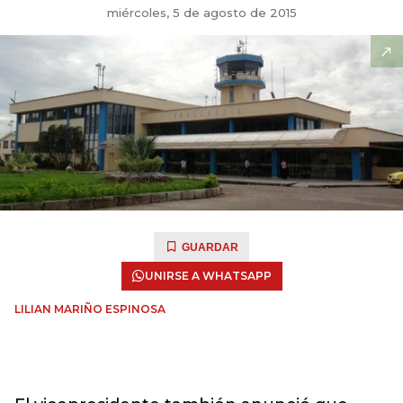
miércoles, 5 de agosto de 2015
GUARDAR
UNIRSE A WHATSAPP
LILIAN MARIÑO ESPINOSA