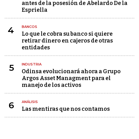
antes de la posesión de Abelardo De la
Espriella
BANCOS
4
Lo que le cobra su banco si quiere
retirar dinero en cajeros de otras
entidades
INDUSTRIA
5
Odinsa evolucionará ahora a Grupo
Argos Asset Managment para el
manejo de los activos
ANÁLISIS
6
Las mentiras que nos contamos