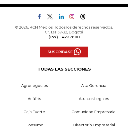
© 2026, RCN Medios. Todos los derechos reservados.
Cr. 13a 37-32, Bogotá
(+57) 1 4227600
SUSCRÍBASE
TODAS LAS SECCIONES
Agronegocios
Alta Gerencia
Análisis
Asuntos Legales
Caja Fuerte
Comunidad Empresarial
Consumo
Directorio Empresarial