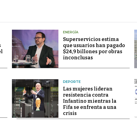
ENERGÍA
Superservicios estima
s
que usuarios han pagado
el
$24,9 billones por obras
inconclusas
DEPORTE
Las mujeres lideran
resistencia contra
Infantino mientras la
Fifa se enfrenta a una
crisis