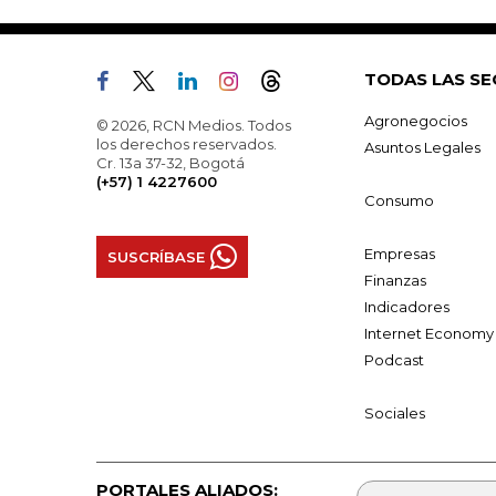
TODAS LAS SE
Agronegocios
© 2026, RCN Medios. Todos
los derechos reservados.
Asuntos Legales
Cr. 13a 37-32, Bogotá
(+57) 1 4227600
Consumo
Empresas
SUSCRÍBASE
Finanzas
Indicadores
Internet Economy
Podcast
Sociales
PORTALES ALIADOS: