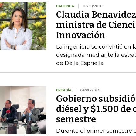
HACIENDA
02/08/2026
Claudia Benavidez 
ministra de Cienci
Innovación
La ingeniera se convirtió en l
designada mediante la estrat
de De la Espriella
ENERGÍA
04/08/2026
Gobierno subsidió
diésel y $1.500 de 
semestre
Durante el primer semestre d