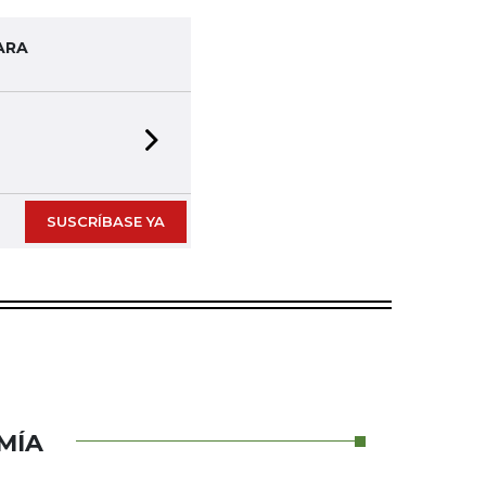
ARA
Next slide
SUSCRÍBASE YA
MÍA