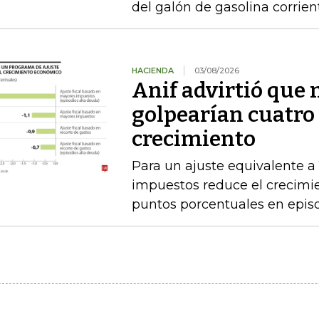
del galón de gasolina corrien
HACIENDA
03/08/2026
Anif advirtió que
golpearían cuatro 
crecimiento
Para un ajuste equivalente a
impuestos reduce el crecimi
puntos porcentuales en epis