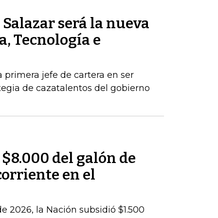
Salazar será la nueva
a, Tecnología e
a primera jefe de cartera en ser
egia de cazatalentos del gobierno
 $8.000 del galón de
corriente en el
e 2026, la Nación subsidió $1.500