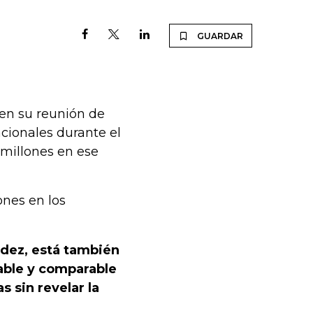
GUARDAR
 en su reunión de
cionales durante el
 millones en ese
nes en los
idez, está también
able y comparable
s sin revelar la