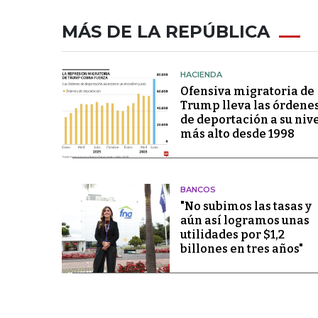
MÁS DE LA REPÚBLICA
HACIENDA
Ofensiva migratoria de
Trump lleva las órdene
de deportación a su niv
más alto desde 1998
BANCOS
"No subimos las tasas y
aún así logramos unas
utilidades por $1,2
billones en tres años"