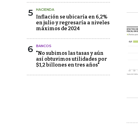
5
HACIENDA
Inflación se ubicaría en 6,2%
en julio y regresaría a niveles
máximos de 2024
6
BANCOS
"No subimos las tasas y aún
así obtuvimos utilidades por
$1,2 billones en tres años"