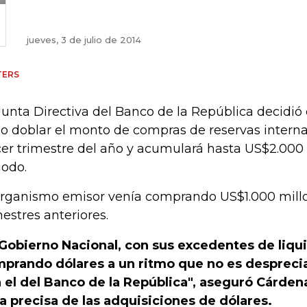
jueves, 3 de julio de 2014
TERS
Junta Directiva del Banco de la República decidió
io doblar el monto de compras de reservas interna
cer trimestre del año y acumulará hasta US$2.000
iodo.
organismo emisor venía comprando US$1.000 millo
mestres anteriores.
 Gobierno Nacional, con sus excedentes de liqu
prando dólares a un ritmo que no es despreci
 el del Banco de la República", aseguró Cárdena
ra precisa de las adquisiciones de dólares.