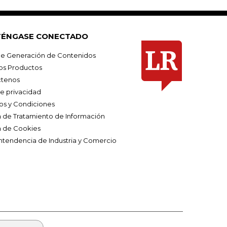
ÉNGASE CONECTADO
e Generación de Contenidos
os Productos
tenos
de privacidad
os y Condiciones
ca de Tratamiento de Información
a de Cookies
ntendencia de Industria y Comercio