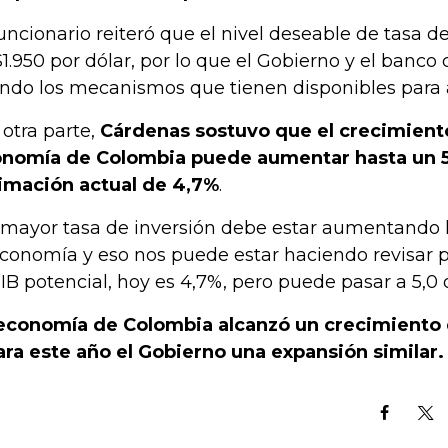
funcionario reiteró que el nivel deseable de tasa 
1.950 por dólar, por lo que el Gobierno y el banco 
ndo los mecanismos que tienen disponibles para a
 otra parte,
Cárdenas sostuvo que el crecimiento
nomía de Colombia puede aumentar hasta un 5
imación actual de 4,7%
.
 mayor tasa de inversión debe estar aumentando 
economía y eso nos puede estar haciendo revisa
PIB potencial, hoy es 4,7%, pero puede pasar a 5,0 o 
economía de Colombia alcanzó un crecimiento 
ara este año el Gobierno una expansión similar.