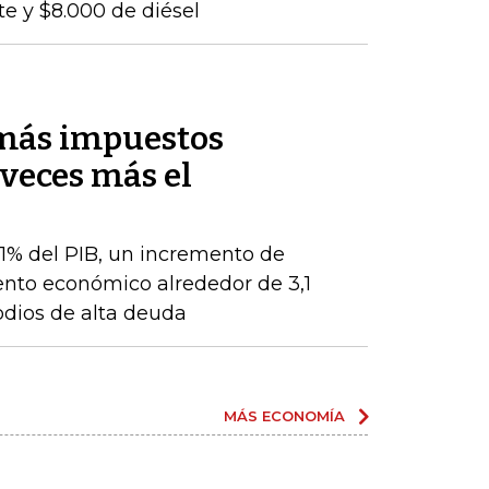
te y $8.000 de diésel
 más impuestos
veces más el
 1% del PIB, un incremento de
ento económico alrededor de 3,1
odios de alta deuda
MÁS ECONOMÍA