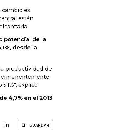
de cambio es
central están
lcanzarla.
 potencial de la
,1%, desde la
la productividad de
r permanentemente
5,1%", explicó.
de 4,7% en el 2013
GUARDAR