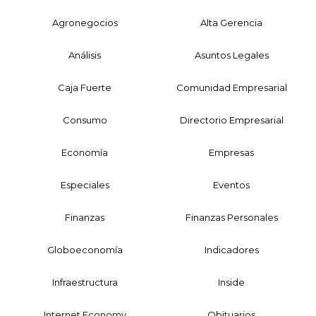
Agronegocios
Alta Gerencia
Análisis
Asuntos Legales
Caja Fuerte
Comunidad Empresarial
Consumo
Directorio Empresarial
Economía
Empresas
Especiales
Eventos
Finanzas
Finanzas Personales
Globoeconomía
Indicadores
Infraestructura
Inside
Internet Economy
Obituarios