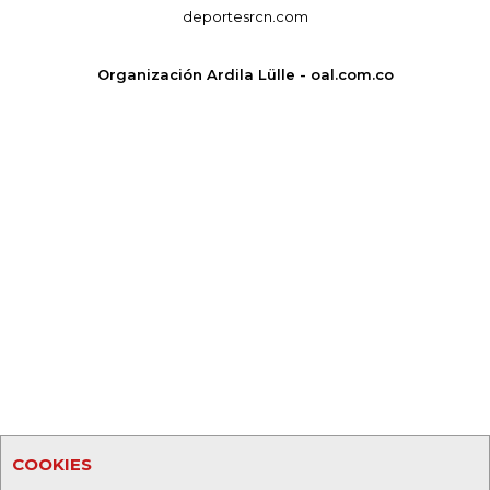
deportesrcn.com
Organización Ardila Lülle - oal.com.co
COOKIES