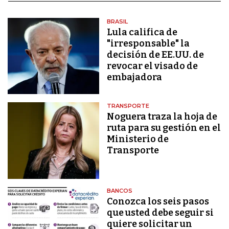
BRASIL
Lula califica de
"irresponsable" la
decisión de EE.UU. de
revocar el visado de
embajadora
TRANSPORTE
Noguera traza la hoja de
ruta para su gestión en el
Ministerio de
Transporte
BANCOS
Conozca los seis pasos
que usted debe seguir si
quiere solicitar un