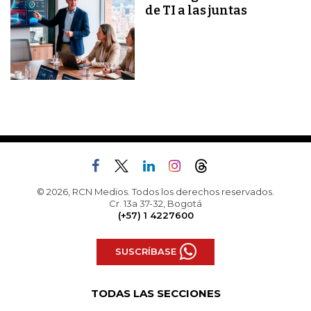
de TI a las juntas
© 2026, RCN Medios. Todos los derechos reservados.
Cr. 13a 37-32, Bogotá
(+57) 1 4227600
SUSCRÍBASE
TODAS LAS SECCIONES