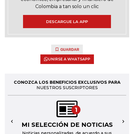
Colombia a tan solo un clic
DESCARGUE LA APP
GUARDAR
UNIRSE A WHATSAPP
CONOZCA LOS BENEFICIOS EXCLUSIVOS PARA
NUESTROS SUSCRIPTORES
1
MI SELECCIÓN DE NOTICIAS
←
→
Noticias personalizadas, de acuerdo a sus