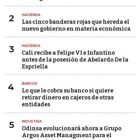
HACIENDA
2
Las cinco banderas rojas que hereda el
nuevo gobierno en materia económica
HACIENDA
3
Cali recibe a Felipe VI e Infantino
antes de la posesión de Abelardo De la
Espriella
BANCOS
4
Lo que le cobra su banco si quiere
retirar dinero en cajeros de otras
entidades
INDUSTRIA
5
Odinsa evolucionará ahora a Grupo
Argos Asset Managment para el