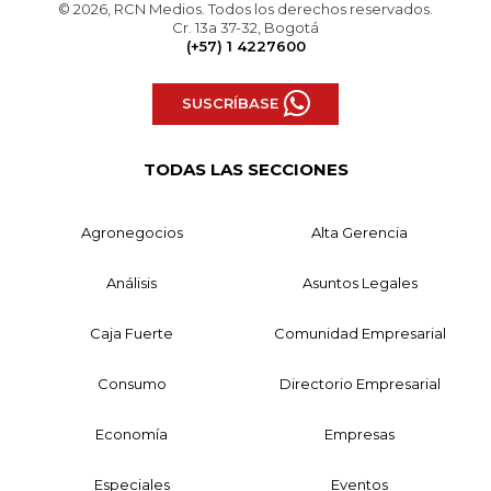
© 2026, RCN Medios. Todos los derechos reservados.
Cr. 13a 37-32, Bogotá
(+57) 1 4227600
SUSCRÍBASE
TODAS LAS SECCIONES
Agronegocios
Alta Gerencia
Análisis
Asuntos Legales
Caja Fuerte
Comunidad Empresarial
Consumo
Directorio Empresarial
Economía
Empresas
Especiales
Eventos