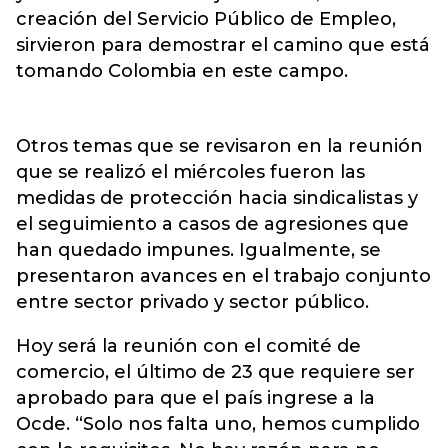
creación del Servicio Público de Empleo,
sirvieron para demostrar el camino que está
tomando Colombia en este campo.
Otros temas que se revisaron en la reunión
que se realizó el miércoles fueron las
medidas de protección hacia sindicalistas y
el seguimiento a casos de agresiones que
han quedado impunes. Igualmente, se
presentaron avances en el trabajo conjunto
entre sector privado y sector público.
Hoy será la reunión con el comité de
comercio, el último de 23 que requiere ser
aprobado para que el país ingrese a la
Ocde. “Solo nos falta uno, hemos cumplido