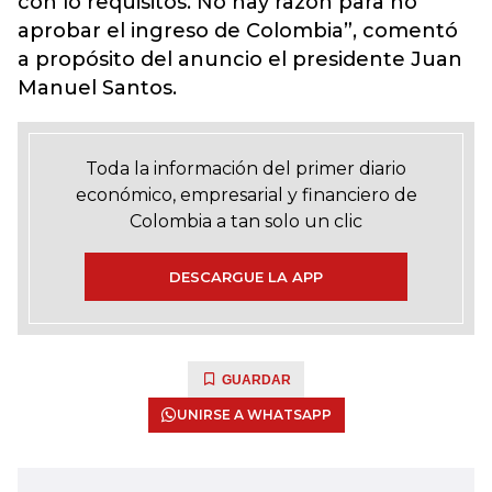
con lo requisitos. No hay razón para no
aprobar el ingreso de Colombia”, comentó
a propósito del anuncio el presidente Juan
Manuel Santos.
Toda la información del primer diario
económico, empresarial y financiero de
Colombia a tan solo un clic
DESCARGUE LA APP
GUARDAR
UNIRSE A WHATSAPP