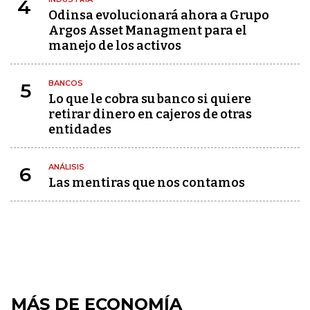
4
Odinsa evolucionará ahora a Grupo
Argos Asset Managment para el
manejo de los activos
BANCOS
5
Lo que le cobra su banco si quiere
retirar dinero en cajeros de otras
entidades
ANÁLISIS
6
Las mentiras que nos contamos
MÁS DE ECONOMÍA