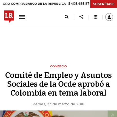
$ 408.498,97
+$ 8.753,81
+2,19%
OMPRA BANCO DE LA REPÚBLICA
SUSCRÍBASE
COMERCIO
Comité de Empleo y Asuntos
Sociales de la Ocde aprobó a
Colombia en tema laboral
viernes, 23 de marzo de 2018