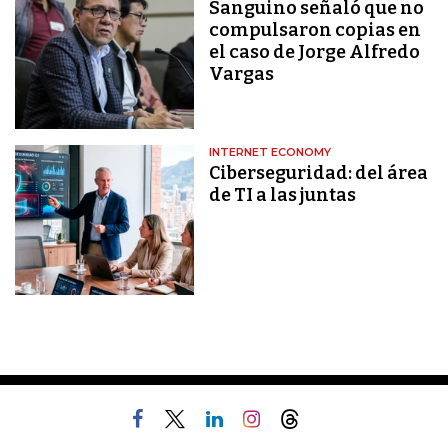
Sanguino señaló que no
compulsaron copias en
el caso de Jorge Alfredo
Vargas
INTERNET ECONOMY
Ciberseguridad: del área
de TI a las juntas