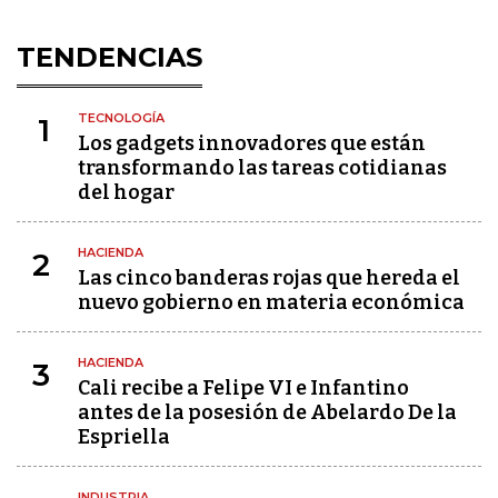
TENDENCIAS
TECNOLOGÍA
1
Los gadgets innovadores que están
transformando las tareas cotidianas
del hogar
HACIENDA
2
Las cinco banderas rojas que hereda el
nuevo gobierno en materia económica
HACIENDA
3
Cali recibe a Felipe VI e Infantino
antes de la posesión de Abelardo De la
Espriella
INDUSTRIA