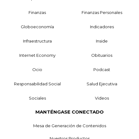
Finanzas
Finanzas Personales
Globoeconomía
Indicadores
Infraestructura
Inside
Internet Economy
Obituarios
Ocio
Podcast
Responsabilidad Social
Salud Ejecutiva
Sociales
Videos
MANTÉNGASE CONECTADO
Mesa de Generación de Contenidos
Nuestros Productos