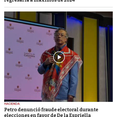
HACIENDA
Petro denunció fraude electoral durante
elecciones en favor de De la Espriella