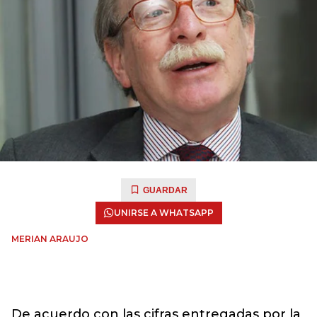
GUARDAR
UNIRSE A WHATSAPP
MERIAN ARAUJO
De acuerdo con las cifras entregadas por la