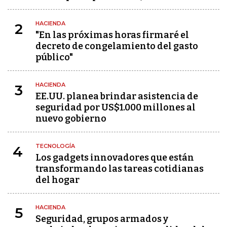
HACIENDA
2
"En las próximas horas firmaré el
decreto de congelamiento del gasto
público"
HACIENDA
3
EE.UU. planea brindar asistencia de
seguridad por US$1.000 millones al
nuevo gobierno
TECNOLOGÍA
4
Los gadgets innovadores que están
transformando las tareas cotidianas
del hogar
HACIENDA
5
Seguridad, grupos armados y