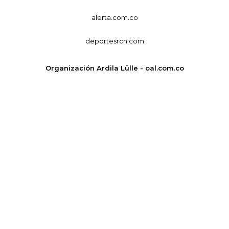
alerta.com.co
deportesrcn.com
Organización Ardila Lülle - oal.com.co