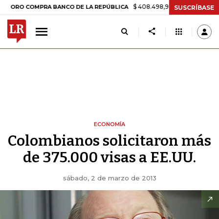
$ 408.498,97
+$ 8.753,81
+2,19%
 COMPRA BANCO DE LA REPÚBLICA
SUSCRÍBASE
ECONOMÍA
Colombianos solicitaron más
de 375.000 visas a EE.UU.
sábado, 2 de marzo de 2013