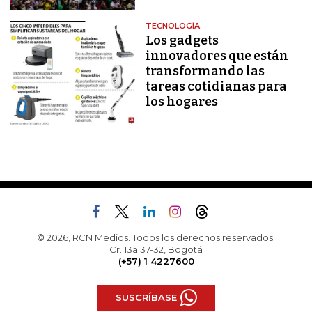
TECNOLOGÍA
Los gadgets
innovadores que están
transformando las
tareas cotidianas para
los hogares
© 2026, RCN Medios. Todos los derechos reservados.
Cr. 13a 37-32, Bogotá
(+57) 1 4227600
SUSCRÍBASE