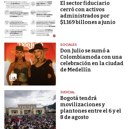
El sector fiduciario
cerró con activos
administrados por
$1.169 billones a junio
SOCIALES
Don Julio se sumó a
Colombiamoda con una
celebración en la ciudad
de Medellín
JUDICIAL
Bogotá tendrá
movilizaciones y
plantones entre el 6 y el
8 de agosto