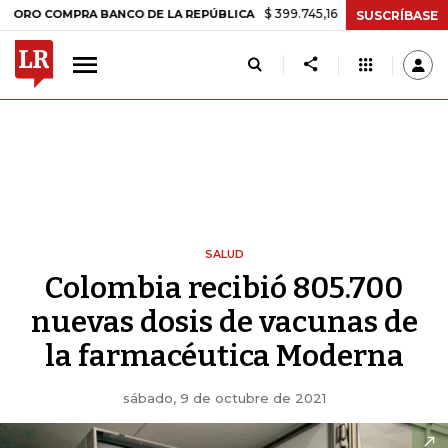
$ 399.745,16
+$ 2.295,71
+0,58%
COMPRA BANCO DE LA REPÚBLICA
SUSCRÍBASE
SALUD
Colombia recibió 805.700
nuevas dosis de vacunas de
la farmacéutica Moderna
sábado, 9 de octubre de 2021