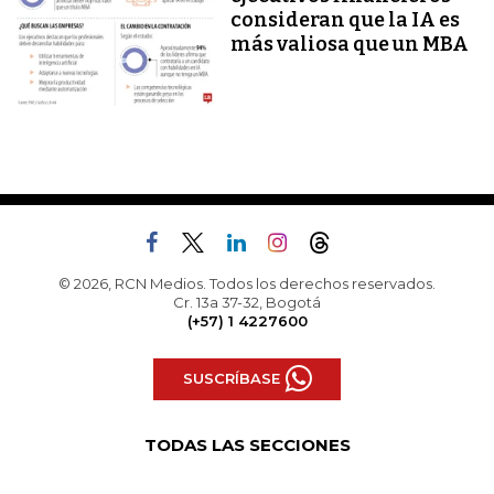
consideran que la IA es
más valiosa que un MBA
© 2026, RCN Medios. Todos los derechos reservados.
Cr. 13a 37-32, Bogotá
(+57) 1 4227600
SUSCRÍBASE
TODAS LAS SECCIONES