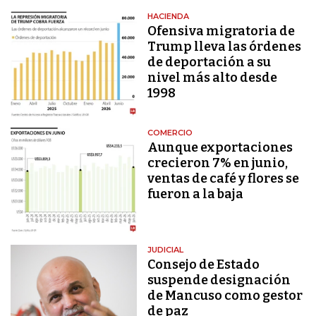
HACIENDA
Ofensiva migratoria de
Trump lleva las órdenes
de deportación a su
nivel más alto desde
1998
COMERCIO
Aunque exportaciones
crecieron 7% en junio,
ventas de café y flores se
fueron a la baja
JUDICIAL
Consejo de Estado
suspende designación
de Mancuso como gestor
de paz