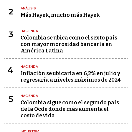
ANÁLISIS
2
Más Hayek, mucho más Hayek
HACIENDA
3
Colombia se ubica como el sexto país
con mayor morosidad bancaria en
América Latina
HACIENDA
4
Inflación se ubicaría en 6,2% en julio y
regresaría a niveles máximos de 2024
HACIENDA
5
Colombia sigue como el segundo país
de la Ocde donde más aumenta el
costo de vida
INDUSTRIA