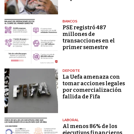
BANCOS
PSE registró 487
millones de
transacciones en el
primer semestre
DEPORTE
La Uefa amenaza con
tomar acciones legales
por comercialización
fallida de Fifa
LABORAL
Al menos 86% de los
ejecutivos financieros