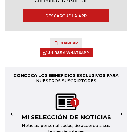
Colombia a tan solo un clic
DESCARGUE LA APP
GUARDAR
UNIRSE A WHATSAPP
CONOZCA LOS BENEFICIOS EXCLUSIVOS PARA
NUESTROS SUSCRIPTORES
1
MI SELECCIÓN DE NOTICIAS
←
→
Noticias personalizadas, de acuerdo a sus
temas de interés