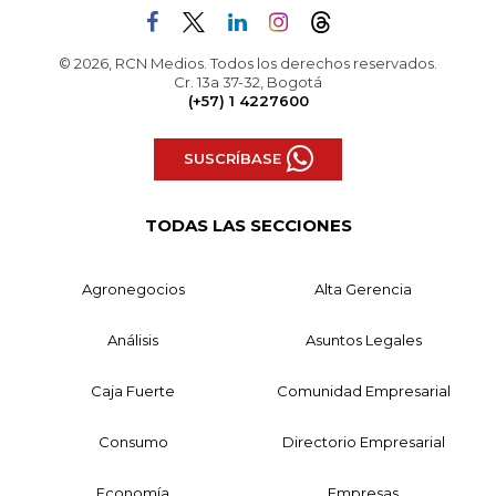
© 2026, RCN Medios. Todos los derechos reservados.
Cr. 13a 37-32, Bogotá
(+57) 1 4227600
SUSCRÍBASE
TODAS LAS SECCIONES
Agronegocios
Alta Gerencia
Análisis
Asuntos Legales
Caja Fuerte
Comunidad Empresarial
Consumo
Directorio Empresarial
Economía
Empresas