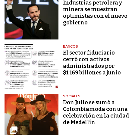
Industrias petrolera y
minera se muestran
optimistas con el nuevo
gobierno
BANCOS
El sector fiduciario
cerró con activos
administrados por
$1.169 billones a junio
SOCIALES
Don Julio se sumó a
Colombiamoda con una
celebración en la ciudad
de Medellín