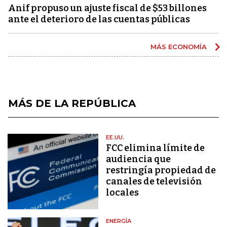
Anif propuso un ajuste fiscal de $53 billones
ante el deterioro de las cuentas públicas
MÁS ECONOMÍA
MÁS DE LA REPÚBLICA
EE.UU.
FCC elimina límite de
audiencia que
restringía propiedad de
canales de televisión
locales
ENERGÍA