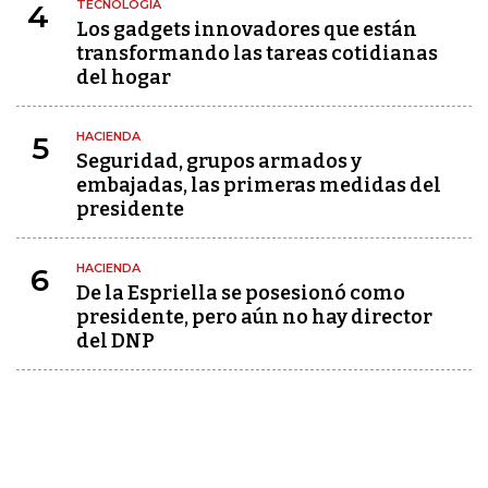
TECNOLOGÍA
4
Los gadgets innovadores que están
transformando las tareas cotidianas
del hogar
HACIENDA
5
Seguridad, grupos armados y
embajadas, las primeras medidas del
presidente
HACIENDA
6
De la Espriella se posesionó como
presidente, pero aún no hay director
del DNP