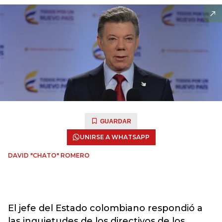
GUARDAR
UNIRSE A WHATSAPP
DAVID "CHATO" ROMERO
El jefe del Estado colombiano respondió a
las inquietudes de los directivos de los