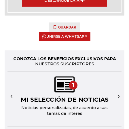
DESCARGUE LA APP
GUARDAR
UNIRSE A WHATSAPP
CONOZCA LOS BENEFICIOS EXCLUSIVOS PARA
NUESTROS SUSCRIPTORES
1
MI SELECCIÓN DE NOTICIAS
←
→
Noticias personalizadas, de acuerdo a sus
temas de interés