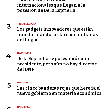
internacionales que llegan a la
posesión de De la Espriella
TECNOLOGÍA
3
Los gadgets innovadores que están
transformando las tareas cotidianas
del hogar
HACIENDA
4
De la Espriella se posesionó como
presidente, pero aún no hay director
del DNP
HACIENDA
5
Las cinco banderas rojas que hereda el
nuevo gobierno en materia económica
HACIENDA