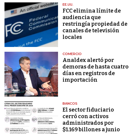
EE.UU.
FCC elimina límite de
audiencia que
restringía propiedad de
canales de televisión
locales
COMERCIO
Analdex alertó por
demoras de hasta cuatro
días en registros de
importación
BANCOS
El sector fiduciario
cerró con activos
administrados por
$1.169 billones a junio