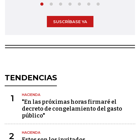
SUSCRÍBASE YA
TENDENCIAS
HACIENDA
1
"En las próximas horas firmaré el
decreto de congelamiento del gasto
público"
HACIENDA
2
Estos son los invitados