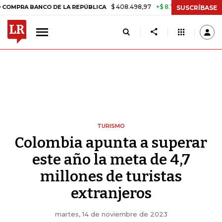
$ 408.498,97
+$ 8.753,81
+2,19%
BANCO DE LA REPÚBLICA
TASA D
SUSCRÍBASE
TURISMO
Colombia apunta a superar
este año la meta de 4,7
millones de turistas
extranjeros
martes, 14 de noviembre de 2023