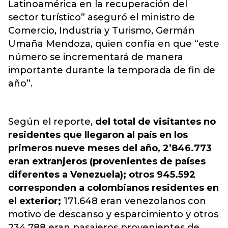
Latinoamérica en la recuperación del
sector turístico” aseguró el ministro de
Comercio, Industria y Turismo, Germán
Umaña Mendoza, quien confía en que “este
número se incrementará de manera
importante durante la temporada de fin de
año”.
Según el reporte,
del total de visitantes no
residentes que llegaron al país en los
primeros nueve meses del año, 2’846.773
eran extranjeros (provenientes de países
diferentes a Venezuela); otros 945.592
corresponden a colombianos residentes en
el exterior;
171.648 eran venezolanos con
motivo de descanso y esparcimiento y otros
234.788 eran pasajeros provenientes de