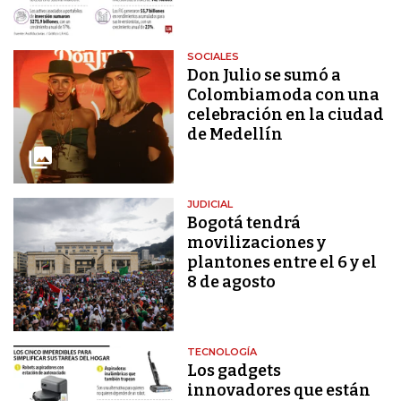
SOCIALES
Don Julio se sumó a
Colombiamoda con una
celebración en la ciudad
de Medellín
JUDICIAL
Bogotá tendrá
movilizaciones y
plantones entre el 6 y el
8 de agosto
TECNOLOGÍA
Los gadgets
innovadores que están