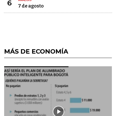
ANÁLISIS
6
7 de agosto
MÁS DE ECONOMÍA