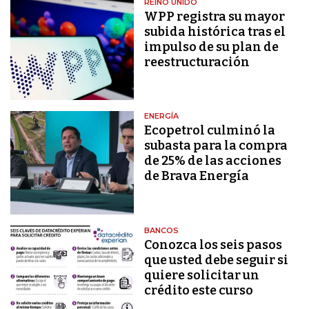
REINO UNIDO
WPP registra su mayor
subida histórica tras el
impulso de su plan de
reestructuración
ENERGÍA
Ecopetrol culminó la
subasta para la compra
de 25% de las acciones
de Brava Energía
BANCOS
Conozca los seis pasos
que usted debe seguir si
quiere solicitar un
crédito este curso