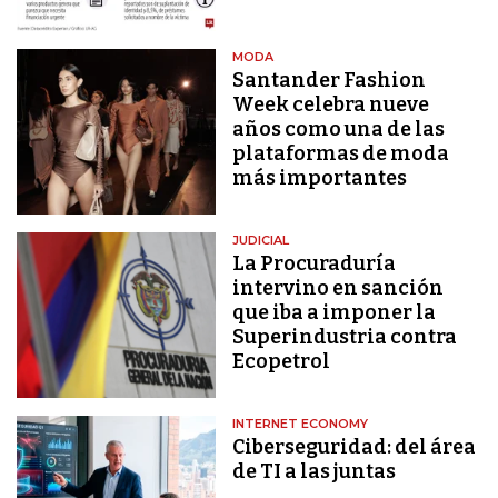
MODA
Santander Fashion
Week celebra nueve
años como una de las
plataformas de moda
más importantes
JUDICIAL
La Procuraduría
intervino en sanción
que iba a imponer la
Superindustria contra
Ecopetrol
INTERNET ECONOMY
Ciberseguridad: del área
de TI a las juntas