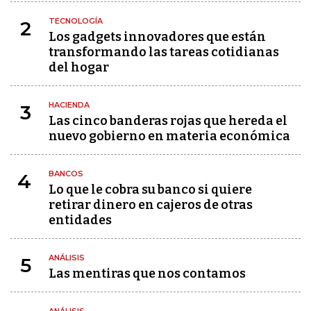
TECNOLOGÍA
2
Los gadgets innovadores que están
transformando las tareas cotidianas
del hogar
HACIENDA
3
Las cinco banderas rojas que hereda el
nuevo gobierno en materia económica
BANCOS
4
Lo que le cobra su banco si quiere
retirar dinero en cajeros de otras
entidades
ANÁLISIS
5
Las mentiras que nos contamos