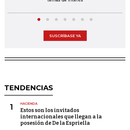
temas de interés
SUSCRÍBASE YA
TENDENCIAS
HACIENDA
1
Estos son los invitados
internacionales que llegan a la
posesión de De la Espriella