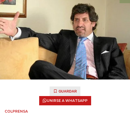
GUARDAR
UNIRSE A WHATSAPP
COLPRENSA