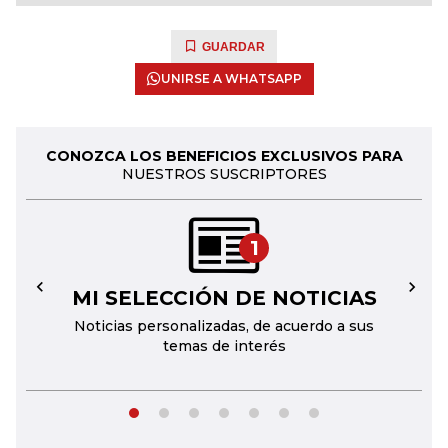
GUARDAR
UNIRSE A WHATSAPP
CONOZCA LOS BENEFICIOS EXCLUSIVOS PARA
NUESTROS SUSCRIPTORES
1
MI SELECCIÓN DE NOTICIAS
←
→
Noticias personalizadas, de acuerdo a sus
temas de interés