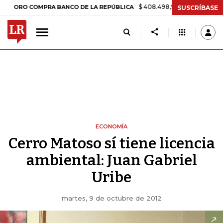
$ 408.498,97
+$ 8.753,81
+2,19%
 COMPRA BANCO DE LA REPÚBLICA
SUSCRÍBASE
ECONOMÍA
Cerro Matoso sí tiene licencia
ambiental: Juan Gabriel
Uribe
martes, 9 de octubre de 2012