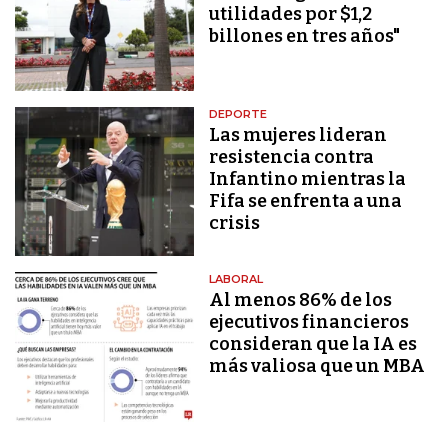
utilidades por $1,2
billones en tres años"
DEPORTE
Las mujeres lideran
resistencia contra
Infantino mientras la
Fifa se enfrenta a una
crisis
LABORAL
Al menos 86% de los
ejecutivos financieros
consideran que la IA es
más valiosa que un MBA