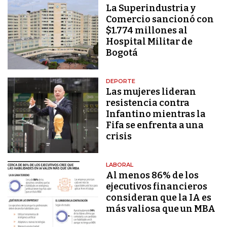
La Superindustria y
Comercio sancionó con
$1.774 millones al
Hospital Militar de
Bogotá
DEPORTE
Las mujeres lideran
resistencia contra
Infantino mientras la
Fifa se enfrenta a una
crisis
LABORAL
Al menos 86% de los
ejecutivos financieros
consideran que la IA es
más valiosa que un MBA