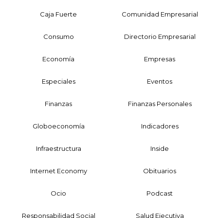
Caja Fuerte
Comunidad Empresarial
Consumo
Directorio Empresarial
Economía
Empresas
Especiales
Eventos
Finanzas
Finanzas Personales
Globoeconomía
Indicadores
Infraestructura
Inside
Internet Economy
Obituarios
Ocio
Podcast
Responsabilidad Social
Salud Ejecutiva