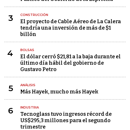
CONSTRUCCIÓN
3
El proyecto de Cable Aéreo de La Calera
tendría una inversión de más de $1
billón
BOLSAS
4
El dólar cerró $21,81 a la baja durante el
último día hábil del gobierno de
Gustavo Petro
ANÁLISIS
5
Más Hayek, mucho más Hayek
INDUSTRIA
6
Tecnoglass tuvo ingresos récord de
US$295,3 millones para el segundo
trimestre