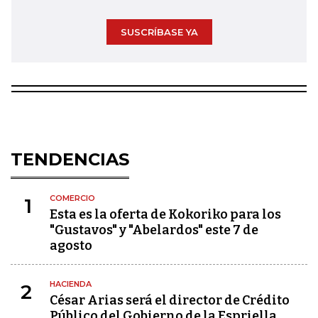
SUSCRÍBASE YA
TENDENCIAS
COMERCIO
1
Esta es la oferta de Kokoriko para los
"Gustavos" y "Abelardos" este 7 de
agosto
HACIENDA
2
César Arias será el director de Crédito
Público del Gobierno de la Espriella