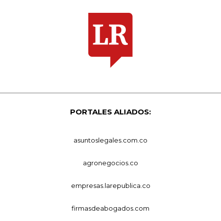
PORTALES ALIADOS:
asuntoslegales.com.co
agronegocios.co
empresas.larepublica.co
firmasdeabogados.com