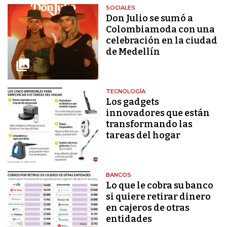
SOCIALES
Don Julio se sumó a
Colombiamoda con una
celebración en la ciudad
de Medellín
TECNOLOGÍA
Los gadgets
innovadores que están
transformando las
tareas del hogar
BANCOS
Lo que le cobra su banco
si quiere retirar dinero
en cajeros de otras
entidades