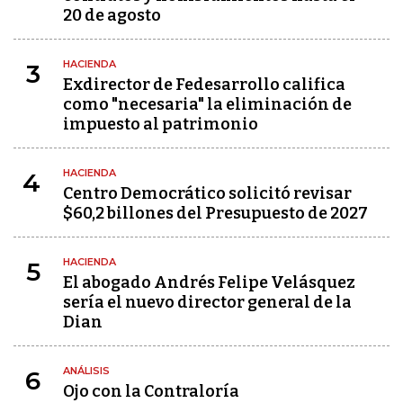
20 de agosto
HACIENDA
3
Exdirector de Fedesarrollo califica
como "necesaria" la eliminación de
impuesto al patrimonio
HACIENDA
4
Centro Democrático solicitó revisar
$60,2 billones del Presupuesto de 2027
HACIENDA
5
El abogado Andrés Felipe Velásquez
sería el nuevo director general de la
Dian
ANÁLISIS
6
Ojo con la Contraloría