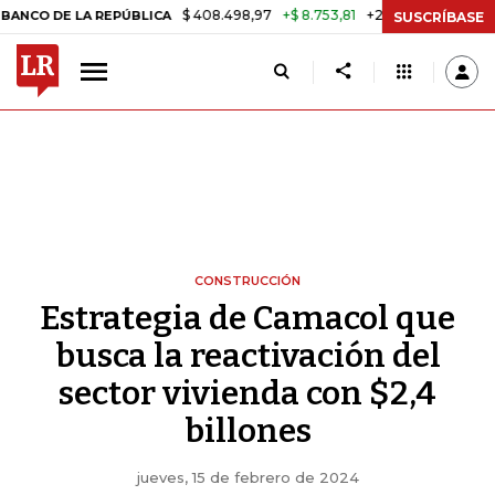
$ 408.498,97
+$ 8.753,81
+2,19%
 LA REPÚBLICA
TASA DE USURA
SUSCRÍBASE
CONSTRUCCIÓN
Estrategia de Camacol que
busca la reactivación del
sector vivienda con $2,4
billones
jueves, 15 de febrero de 2024