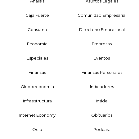
Análisis
Asuntos Legales
Caja Fuerte
Comunidad Empresarial
Consumo
Directorio Empresarial
Economía
Empresas
Especiales
Eventos
Finanzas
Finanzas Personales
Globoeconomía
Indicadores
Infraestructura
Inside
Internet Economy
Obituarios
Ocio
Podcast