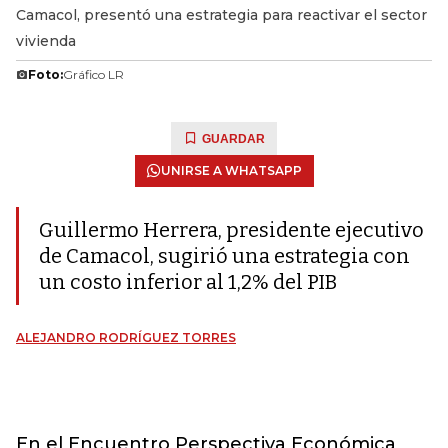
Camacol, presentó una estrategia para reactivar el sector
vivienda
Foto:
Gráfico LR
GUARDAR
UNIRSE A WHATSAPP
Guillermo Herrera, presidente ejecutivo
de Camacol, sugirió una estrategia con
un costo inferior al 1,2% del PIB
ALEJANDRO RODRÍGUEZ TORRES
En el Encuentro Perspectiva Económica