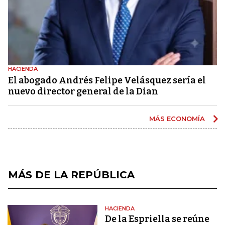
HACIENDA
El abogado Andrés Felipe Velásquez sería el
nuevo director general de la Dian
MÁS ECONOMÍA
MÁS DE LA REPÚBLICA
HACIENDA
De la Espriella se reúne