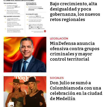
Bajo crecimiento, alta
desigualdad y poca
gobernanza, los nuevos
retos regionales
LEGISLACIÓN
MinDefensa anuncia
ofensiva contra grupos
criminales y mayor
control territorial
SOCIALES
Don Julio se sumó a
Colombiamoda con una
celebración en la ciudad
de Medellín