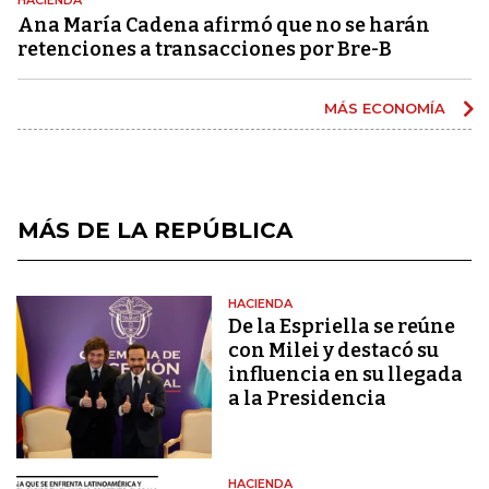
Ana María Cadena afirmó que no se harán
retenciones a transacciones por Bre-B
MÁS ECONOMÍA
MÁS DE LA REPÚBLICA
HACIENDA
De la Espriella se reúne
con Milei y destacó su
influencia en su llegada
a la Presidencia
HACIENDA