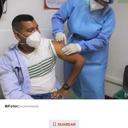
Foto:
Drummond
GUARDAR