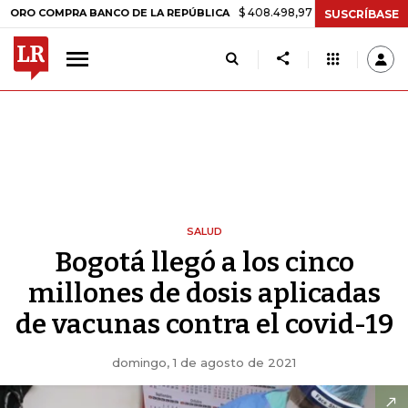
$ 408.498,97
+$ 8.753,81
+2,19%
OMPRA BANCO DE LA REPÚBLICA
SUSCRÍBASE
SALUD
Bogotá llegó a los cinco
millones de dosis aplicadas
de vacunas contra el covid-19
domingo, 1 de agosto de 2021