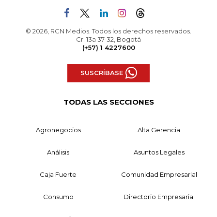
© 2026, RCN Medios. Todos los derechos reservados.
Cr. 13a 37-32, Bogotá
(+57) 1 4227600
SUSCRÍBASE
TODAS LAS SECCIONES
Agronegocios
Alta Gerencia
Análisis
Asuntos Legales
Caja Fuerte
Comunidad Empresarial
Consumo
Directorio Empresarial