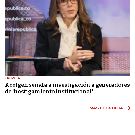
ENERGÍA
Acolgen señala a investigación a generadores
de 'hostigamiento institucional'
MÁS ECONOMÍA