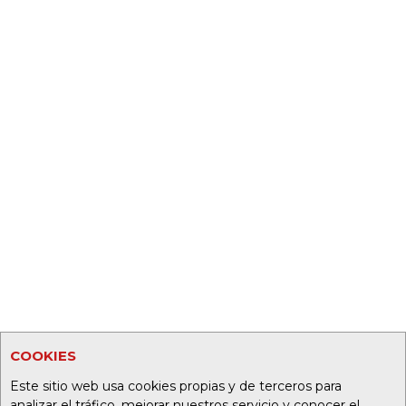
COOKIES
Este sitio web usa cookies propias y de terceros para
analizar el tráfico, mejorar nuestros servicio y conocer el