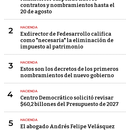
contratos y nombramientos hasta el
20 de agosto
HACIENDA
2
Exdirector de Fedesarrollo califica
como "necesaria" la eliminación de
impuesto al patrimonio
HACIENDA
3
Estos son los decretos de los primeros
nombramientos del nuevo gobierno
HACIENDA
4
Centro Democrático solicitó revisar
$60,2 billones del Presupuesto de 2027
HACIENDA
5
El abogado Andrés Felipe Velásquez