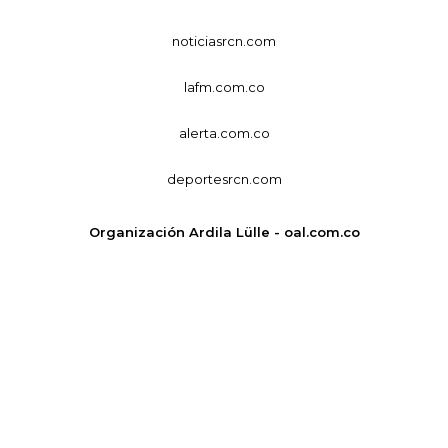
noticiasrcn.com
lafm.com.co
alerta.com.co
deportesrcn.com
Organización Ardila Lülle - oal.com.co