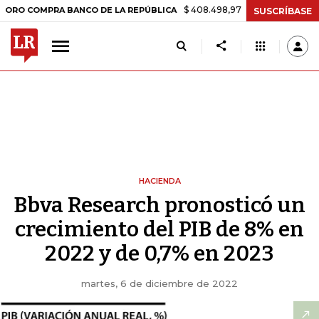
$ 408.498,97
+$ 8.753,81
+2,19%
OMPRA BANCO DE LA REPÚBLICA
SUSCRÍBASE
HACIENDA
Bbva Research pronosticó un
crecimiento del PIB de 8% en
2022 y de 0,7% en 2023
martes, 6 de diciembre de 2022