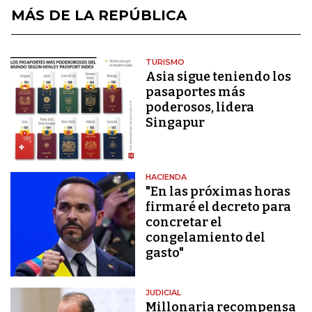
MÁS DE LA REPÚBLICA
TURISMO
Asia sigue teniendo los
pasaportes más
poderosos, lidera
Singapur
HACIENDA
"En las próximas horas
firmaré el decreto para
concretar el
congelamiento del
gasto"
JUDICIAL
Millonaria recompensa