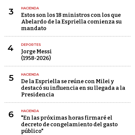
HACIENDA
3
Estos son los 18 ministros con los que
Abelardo de la Espriella comienza su
mandato
DEPORTES
4
Jorge Messi
(1958-2026)
HACIENDA
5
De la Espriella se reúne con Milei y
destacó su influencia en su llegada a la
Presidencia
HACIENDA
6
"En las próximas horas firmaré el
decreto de congelamiento del gasto
público"