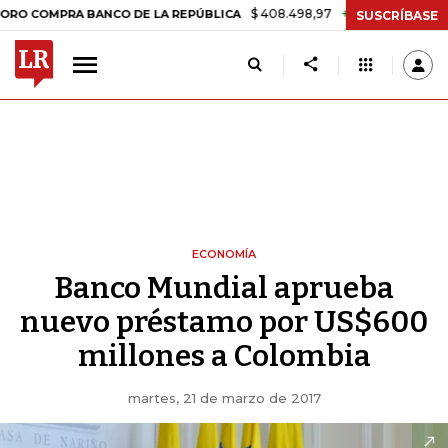
$ 408.498,97
+$ 8.753,81
+2,19%
PRA BANCO DE LA REPÚBLICA
T
SUSCRÍBASE
ECONOMÍA
Banco Mundial aprueba
nuevo préstamo por US$600
millones a Colombia
martes, 21 de marzo de 2017