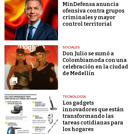
MinDefensa anuncia
ofensiva contra grupos
criminales y mayor
control territorial
SOCIALES
Don Julio se sumó a
Colombiamoda con una
celebración en la ciudad
de Medellín
TECNOLOGÍA
Los gadgets
innovadores que están
transformando las
tareas cotidianas para
los hogares