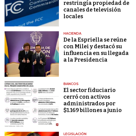
restringía propiedad de
canales de televisión
locales
HACIENDA
De la Espriella se reúne
con Milei y destacó su
influencia en su llegada
a la Presidencia
BANCOS
El sector fiduciario
cerró con activos
administrados por
$1.169 billones a junio
LEGISLACIÓN