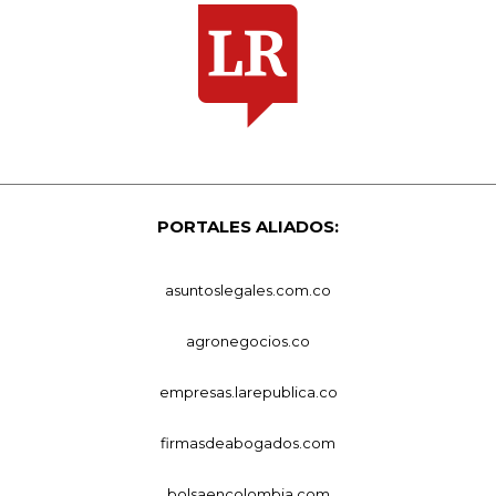
PORTALES ALIADOS:
asuntoslegales.com.co
agronegocios.co
empresas.larepublica.co
firmasdeabogados.com
bolsaencolombia.com