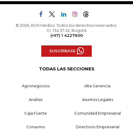
© 2026, RCN Medios. Todos los derechos reservados.
Cr. 13a 37-32, Bogotá
(+57) 1 4227600
SUSCRÍBASE
TODAS LAS SECCIONES
Agronegocios
Alta Gerencia
Análisis
Asuntos Legales
Caja Fuerte
Comunidad Empresarial
Consumo
Directorio Empresarial