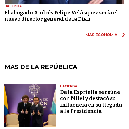
HACIENDA
El abogado Andrés Felipe Velásquez sería el
nuevo director general de la Dian
MÁS ECONOMÍA
MÁS DE LA REPÚBLICA
HACIENDA
De la Espriella se reúne
con Milei y destacó su
influencia en su llegada
a la Presidencia