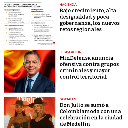
HACIENDA
Bajo crecimiento, alta
desigualdad y poca
gobernanza, los nuevos
retos regionales
LEGISLACIÓN
MinDefensa anuncia
ofensiva contra grupos
criminales y mayor
control territorial
SOCIALES
Don Julio se sumó a
Colombiamoda con una
celebración en la ciudad
de Medellín