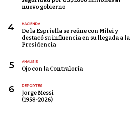
seguridad por US$1.000 millones al
nuevo gobierno
HACIENDA
4
De la Espriella se reúne con Milei y
destacó su influencia en su llegada a la
Presidencia
ANÁLISIS
5
Ojo con la Contraloría
DEPORTES
6
Jorge Messi
(1958-2026)