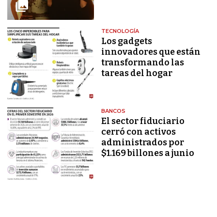
TECNOLOGÍA
Los gadgets
innovadores que están
transformando las
tareas del hogar
BANCOS
El sector fiduciario
cerró con activos
administrados por
$1.169 billones a junio