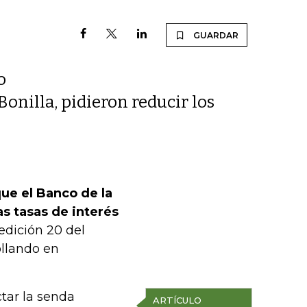
GUARDAR
o
Bonilla, pidieron reducir los
que el Banco de la
as tasas de interés
edición 20 del
ollando en
tar la senda
ARTÍCULO