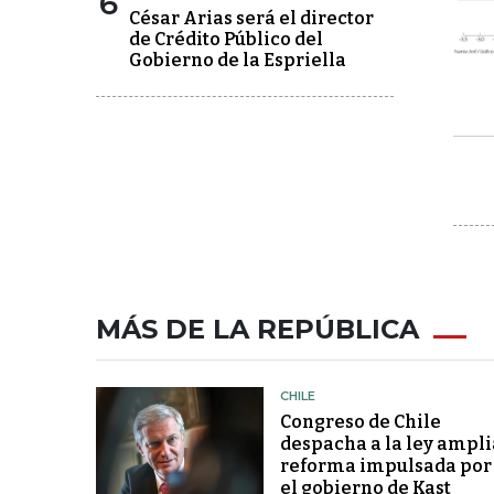
6
César Arias será el director
de Crédito Público del
Gobierno de la Espriella
MÁS DE LA REPÚBLICA
CHILE
Congreso de Chile
despacha a la ley ampli
reforma impulsada por
el gobierno de Kast