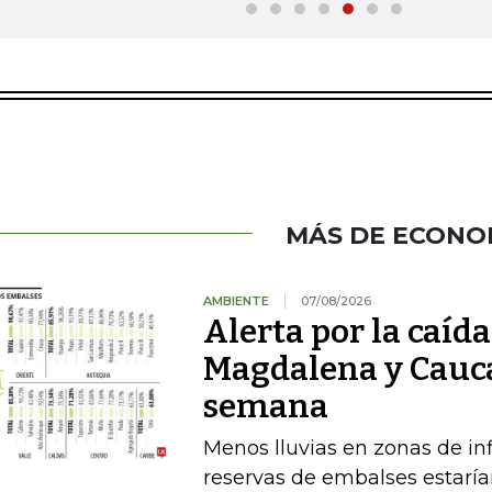
MÁS DE ECONO
AMBIENTE
07/08/2026
Alerta por la caída
Magdalena y Cauca
semana
Menos lluvias en zonas de inf
reservas de embalses estaría