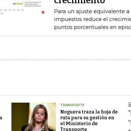
crecimiento
Para un ajuste equivalente a
impuestos reduce el crecimi
puntos porcentuales en epis
TRANSPORTE
Noguera traza la hoja de
a
ruta para su gestión en
el Ministerio de
Transporte