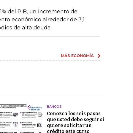
 1% del PIB, un incremento de
ento económico alrededor de 3,1
odios de alta deuda
MÁS ECONOMÍA
BANCOS
Conozca los seis pasos
que usted debe seguir si
quiere solicitar un
crédito este curso