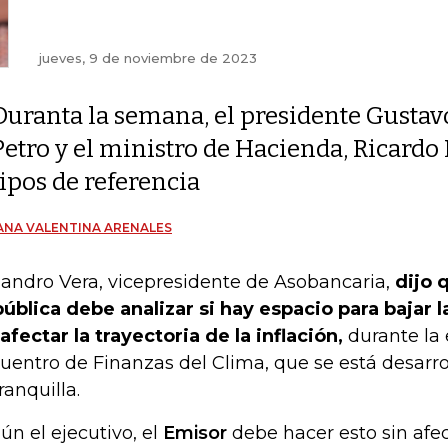
jueves, 9 de noviembre de 2023
Duranta la semana, el presidente Gustav
Petro y el ministro de Hacienda, Ricardo 
tipos de referencia
ANA VALENTINA ARENALES
jandro Vera, vicepresidente de Asobancaria,
dijo 
ública debe analizar si hay espacio para bajar l
 afectar la trayectoria de la inflación,
durante la 
uentro de Finanzas del Clima, que se está desarr
ranquilla.
ún el ejecutivo, el
Emisor
debe hacer esto sin afec