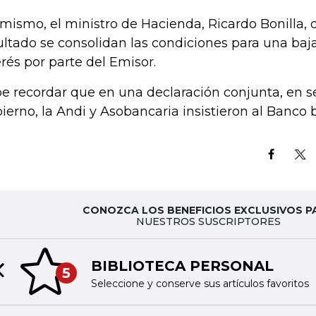
 mismo, el ministro de Hacienda, Ricardo Bonilla, 
ultado se consolidan las condiciones para una baja
erés por parte del Emisor.
e recordar que en una declaración conjunta, en s
ierno, la Andi y Asobancaria insistieron al Banco b
CONOZCA LOS BENEFICIOS EXCLUSIVOS P
NUESTROS SUSCRIPTORES
BIBLIOTECA PERSONAL
5
Previous slide
Seleccione y conserve sus artículos favoritos