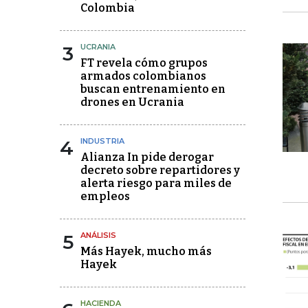
Colombia
3
UCRANIA
FT revela cómo grupos
armados colombianos
buscan entrenamiento en
drones en Ucrania
4
INDUSTRIA
Alianza In pide derogar
decreto sobre repartidores y
alerta riesgo para miles de
empleos
5
ANÁLISIS
Más Hayek, mucho más
Hayek
HACIENDA