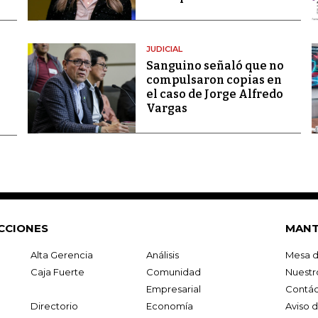
JUDICIAL
Sanguino señaló que no
compulsaron copias en
el caso de Jorge Alfredo
Vargas
CCIONES
MANT
Alta Gerencia
Análisis
Mesa d
Caja Fuerte
Comunidad
Nuestr
Empresarial
Contác
Directorio
Economía
Aviso 