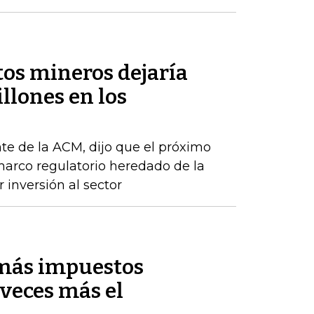
tos mineros dejaría
llones en los
te de la ACM, dijo que el próximo
arco regulatorio heredado de la
 inversión al sector
 más impuestos
veces más el