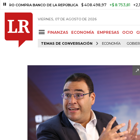
$ 408.498,97
+$ 8.753,81
+2,19%
COMPRA BANCO DE LA REPÚBLICA
VIERNES, 07 DE AGOSTO DE 2026
FINANZAS
ECONOMÍA
EMPRESAS
OCIO
G
TEMAS DE CONVERSACIÓN
ECONOMÍA
GOBIE