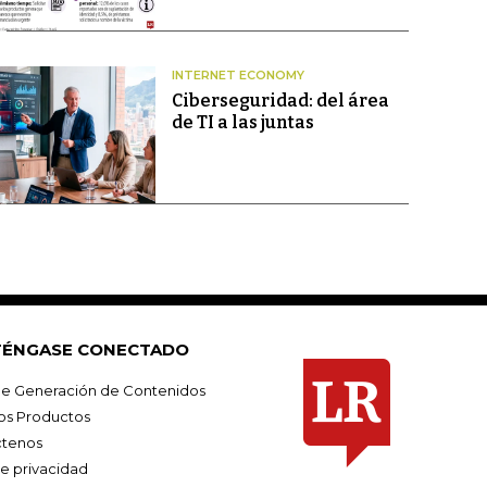
INTERNET ECONOMY
Ciberseguridad: del área
de TI a las juntas
ÉNGASE CONECTADO
e Generación de Contenidos
os Productos
tenos
de privacidad