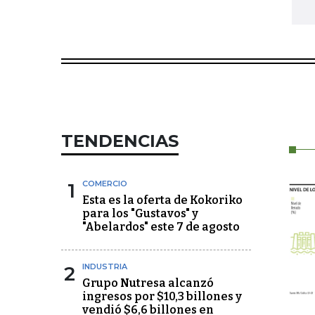
TENDENCIAS
1
COMERCIO
Esta es la oferta de Kokoriko
para los "Gustavos" y
"Abelardos" este 7 de agosto
2
INDUSTRIA
Grupo Nutresa alcanzó
ingresos por $10,3 billones y
vendió $6,6 billones en