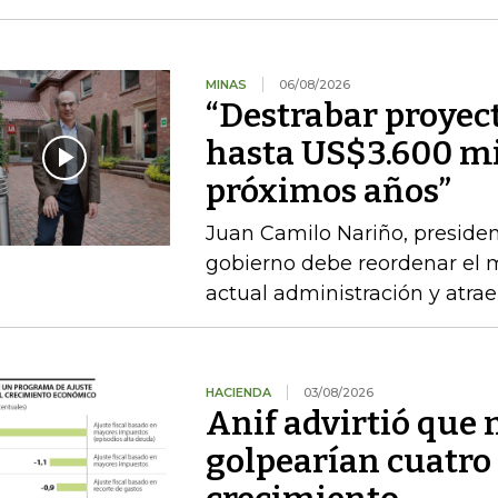
MINAS
06/08/2026
“Destrabar proyec
hasta US$3.600 mi
próximos años”
Juan Camilo Nariño, presiden
gobierno debe reordenar el m
actual administración y atraer
HACIENDA
03/08/2026
Anif advirtió que
golpearían cuatro 