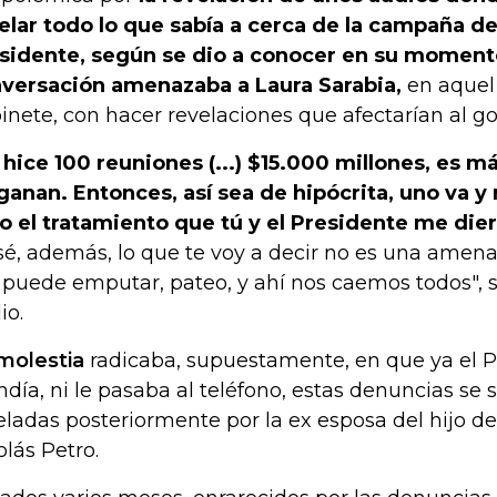
elar todo lo que sabía a cerca de la campaña de
sidente, según se dio a conocer en su moment
versación amenazaba a Laura Sarabia,
en aquel 
inete, con hacer revelaciones que afectarían al go
 hice 100 reuniones (...) $15.000 millones, es má
ganan. Entonces, así sea de hipócrita, uno va y 
o el tratamiento que tú y el Presidente me die
sé, además, lo que te voy a decir no es una amenaza
puede emputar, pateo, y ahí nos caemos todos", 
io.
molestia
radicaba, supuestamente, en que ya el P
ndía, ni le pasaba al teléfono, estas denuncias se
eladas posteriormente por la ex esposa del hijo de
olás Petro.