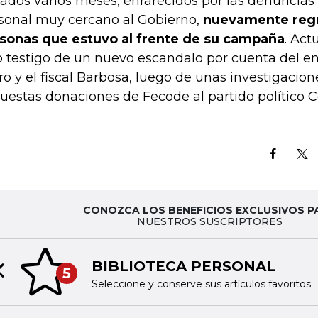
ados varios meses, enrarecidos por las denuncias
sonal muy cercano al Gobierno,
nuevamente regr
sonas que estuvo al frente de su campaña
. Act
o testigo de un nuevo escandalo por cuenta del e
ro y el fiscal Barbosa, luego de unas investigacio
uestas donaciones de Fecode al partido político
CONOZCA LOS BENEFICIOS EXCLUSIVOS P
NUESTROS SUSCRIPTORES
BIBLIOTECA PERSONAL
5
Previous slide
Seleccione y conserve sus artículos favoritos