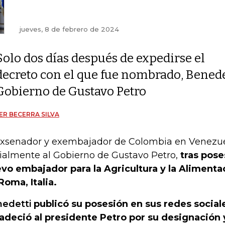
jueves, 8 de febrero de 2024
Solo dos días después de expedirse el
decreto con el que fue nombrado, Benede
Gobierno de Gustavo Petro
ER BECERRA SILVA
exsenador y exembajador de Colombia en Venezue
cialmente al Gobierno de Gustavo Petro,
tras pos
vo embajador para la Agricultura y la Aliment
Roma, Italia.
edetti
publicó su posesión en sus redes socia
adeció al presidente Petro por su designación 