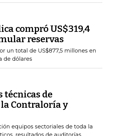
lica compró US$319,4
mular reservas
por un total de US$877,5 millones en
a de dólares
 técnicas de
 la Contraloría y
ción equipos sectoriales de toda la
icos, resultados de auditorías,