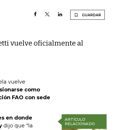
GUARDAR
tti vuelve oficialmente al
la vuelve
esionarse como
ación FAO con sede
les en donde
ARTÍCULO
RELACIONADO
y
dijo que "la