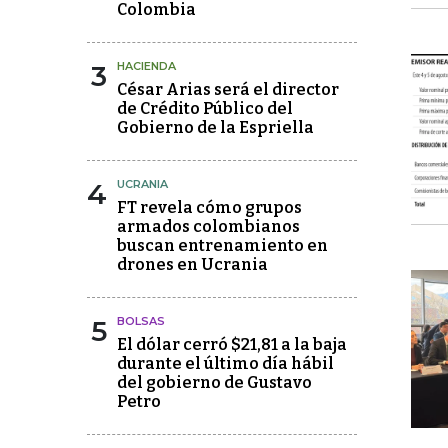
Colombia
3
HACIENDA
César Arias será el director
de Crédito Público del
Gobierno de la Espriella
4
UCRANIA
FT revela cómo grupos
armados colombianos
buscan entrenamiento en
drones en Ucrania
5
BOLSAS
El dólar cerró $21,81 a la baja
durante el último día hábil
del gobierno de Gustavo
Petro