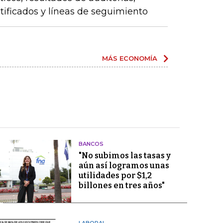
ntificados y líneas de seguimiento
MÁS ECONOMÍA
BANCOS
"No subimos las tasas y
aún así logramos unas
utilidades por $1,2
billones en tres años"
LABORAL