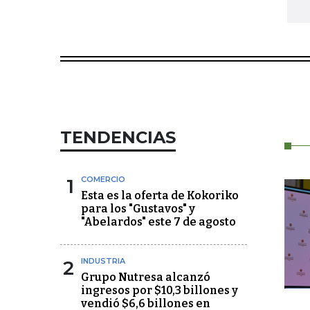
TENDENCIAS
1
COMERCIO
Esta es la oferta de Kokoriko
para los "Gustavos" y
"Abelardos" este 7 de agosto
2
INDUSTRIA
Grupo Nutresa alcanzó
ingresos por $10,3 billones y
vendió $6,6 billones en