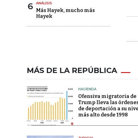
6
ANÁLISIS
Más Hayek, mucho más
Hayek
MÁS DE LA REPÚBLICA
HACIENDA
Ofensiva migratoria de
Trump lleva las órdene
de deportación a su niv
más alto desde 1998
JUDICIAL