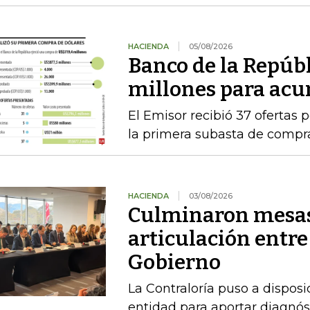
HACIENDA
05/08/2026
Banco de la Repúb
millones para acu
El Emisor recibió 37 ofertas 
la primera subasta de compr
HACIENDA
03/08/2026
Culminaron mesas
articulación entre
Gobierno
La Contraloría puso a disposi
entidad para aportar diagnóst