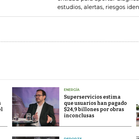
estudios, alertas, riesgos ide
ENERGÍA
Superservicios estima
s
que usuarios han pagado
el
$24,9 billones por obras
inconclusas
DEPORTE