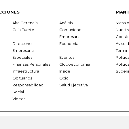
CCIONES
MANT
Alta Gerencia
Análisis
Mesa d
Caja Fuerte
Comunidad
Nuestr
Empresarial
Contác
Directorio
Economía
Aviso 
Empresarial
Términ
Especiales
Eventos
Políti
Finanzas Personales
Globoeconomía
Polític
Infraestructura
Inside
Superi
Obituarios
Ocio
Responsabilidad
Salud Ejecutiva
Social
Videos