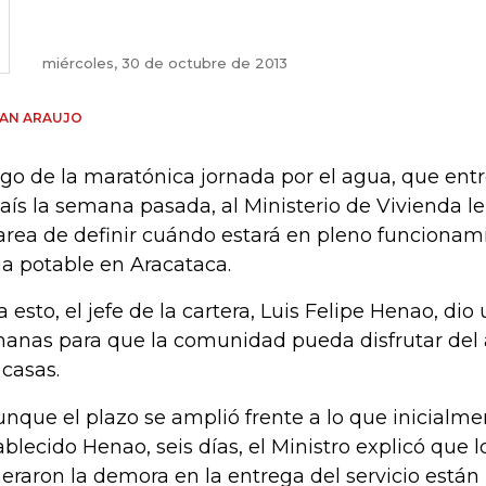
miércoles, 30 de octubre de 2013
IAN ARAUJO
go de la maratónica jornada por el agua, que ent
país la semana pasada, al Ministerio de Vivienda 
tarea de definir cuándo estará en pleno funcionami
a potable en Aracataca.
a esto, el jefe de la cartera, Luis Felipe Henao, di
anas para que la comunidad pueda disfrutar del
 casas.
unque el plazo se amplió frente a lo que inicialm
ablecido Henao, seis días, el Ministro explicó que 
eraron la demora en la entrega del servicio están 