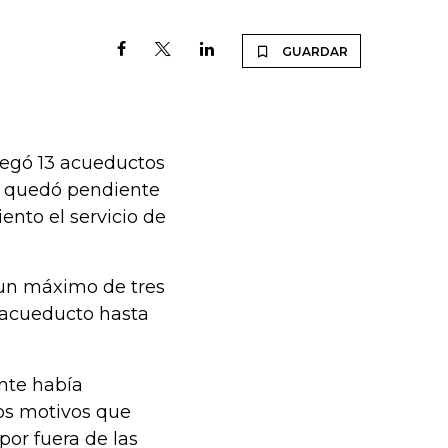
GUARDAR
regó 13 acueductos
le quedó pendiente
ento el servicio de
o un máximo de tres
 acueducto hasta
ente había
los motivos que
por fuera de las