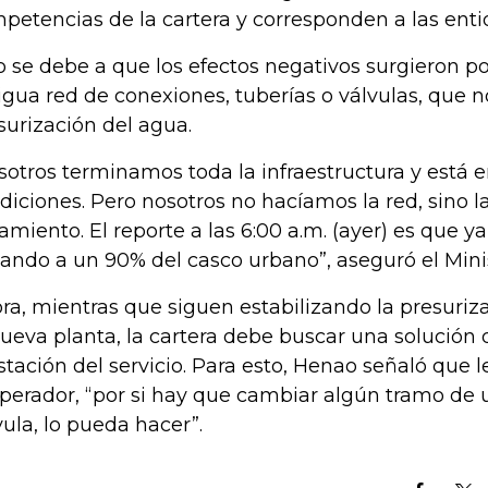
petencias de la cartera y corresponden a las enti
o se debe a que los efectos negativos surgieron po
igua red de conexiones, tuberías o válvulas, que no
surización del agua.
sotros terminamos toda la infraestructura y está 
diciones. Pero nosotros no hacíamos la red, sino l
tamiento. El reporte a las 6:00 a.m. (ayer) es que y
gando a un 90% del casco urbano”, aseguró el Minis
ra, mientras que siguen estabilizando la presuriz
nueva planta, la cartera debe buscar una solución 
stación del servicio. Para esto, Henao señaló que le
operador, “por si hay que cambiar algún tramo de 
vula, lo pueda hacer”.