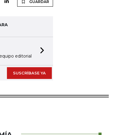
GUARDAR
ARA
Next slide
equipo editorial
SUSCRÍBASE YA
MÍA