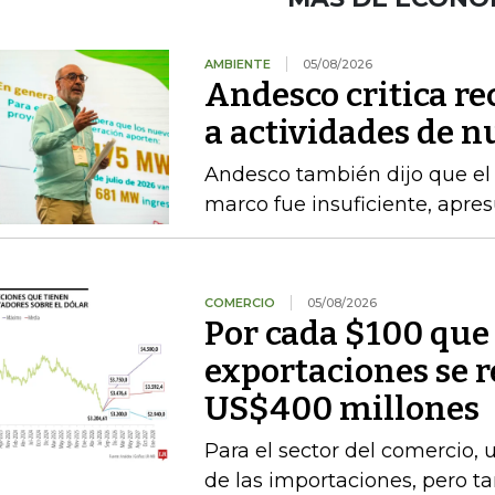
AMBIENTE
05/08/2026
Andesco critica re
a actividades de 
Andesco también dijo que el 
marco fue insuficiente, apres
COMERCIO
05/08/2026
Por cada $100 que 
exportaciones se 
US$400 millones
Para el sector del comercio, 
de las importaciones, pero t