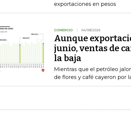
exportaciones en pesos
COMERCIO
04/08/2026
Aunque exportacio
junio, ventas de ca
la baja
Mientras que el petróleo jalon
de flores y café cayeron por 