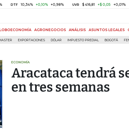
10,34%
+0,10%
+0,98%
$ 416,81
+$ 0,05
+0,01%
DTF
UVR
BIT
LOBOECONOMÍA
AGRONEGOCIOS
ANÁLISIS
ASUNTOS LEGALES
MASTER
EXPORTACIONES
DÓLAR
IMPUESTO PREDIAL
BOGOTÁ
FE
ECONOMÍA
Aracataca tendrá s
en tres semanas