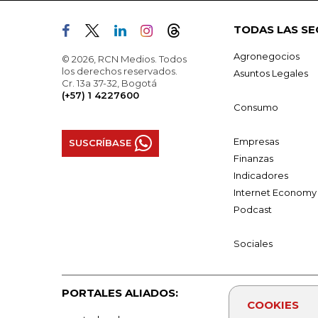
TODAS LAS SE
Agronegocios
© 2026, RCN Medios. Todos
los derechos reservados.
Asuntos Legales
Cr. 13a 37-32, Bogotá
(+57) 1 4227600
Consumo
Empresas
SUSCRÍBASE
Finanzas
Indicadores
Internet Economy
Podcast
Sociales
PORTALES ALIADOS:
COOKIES