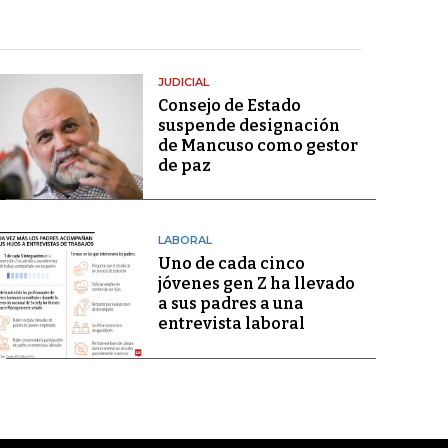
JUDICIAL
Consejo de Estado
suspende designación
de Mancuso como gestor
de paz
LABORAL
Uno de cada cinco
jóvenes gen Z ha llevado
a sus padres a una
entrevista laboral