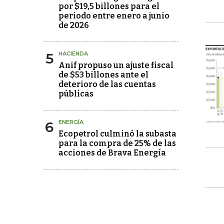
por $19,5 billones para el
periodo entre enero a junio
de 2026
5
HACIENDA
Anif propuso un ajuste fiscal
de $53 billones ante el
deterioro de las cuentas
públicas
6
ENERGÍA
Ecopetrol culminó la subasta
para la compra de 25% de las
acciones de Brava Energía