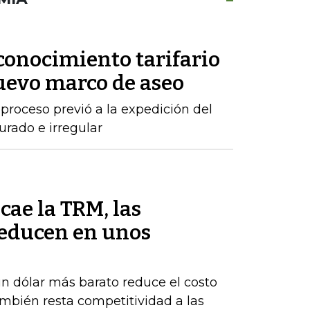
conocimiento tarifario
nuevo marco de aseo
proceso previó a la expedición del
urado e irregular
cae la TRM, las
reducen en unos
un dólar más barato reduce el costo
ambién resta competitividad a las