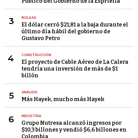
Público del Gobierno de la Espriella
BOLSAS
3
El dólar cerró $21,81 a la baja durante el
último día hábil del gobierno de
Gustavo Petro
CONSTRUCCIÓN
4
El proyecto de Cable Aéreo de La Calera
tendría una inversión de más de $1
billón
ANÁLISIS
5
Más Hayek, mucho más Hayek
INDUSTRIA
6
Grupo Nutresa alcanzó ingresos por
$10,3 billones y vendió $6,6 billones en
Colombia