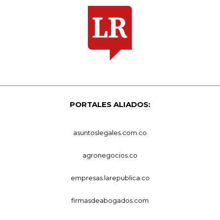
PORTALES ALIADOS:
asuntoslegales.com.co
agronegocios.co
empresas.larepublica.co
firmasdeabogados.com