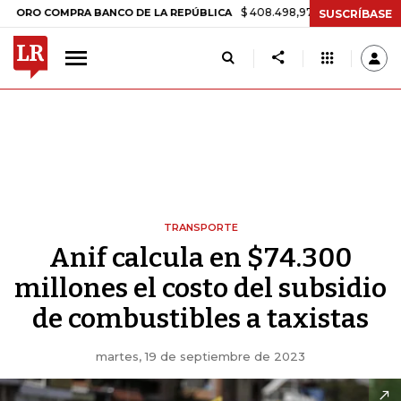
$ 408.498,97
+$ 8.753,81
+2,19%
COMPRA BANCO DE LA REPÚBLICA
SUSCRÍBASE
TRANSPORTE
Anif calcula en $74.300
millones el costo del subsidio
de combustibles a taxistas
martes, 19 de septiembre de 2023