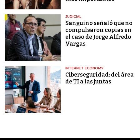
JUDICIAL
Sanguino señaló que no
compulsaron copias en
el caso de Jorge Alfredo
Vargas
INTERNET ECONOMY
Ciberseguridad: del área
de TI a las juntas