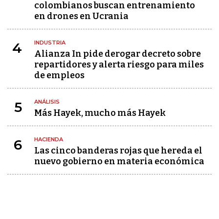
colombianos buscan entrenamiento
en drones en Ucrania
INDUSTRIA
4
Alianza In pide derogar decreto sobre
repartidores y alerta riesgo para miles
de empleos
ANÁLISIS
5
Más Hayek, mucho más Hayek
HACIENDA
6
Las cinco banderas rojas que hereda el
nuevo gobierno en materia económica