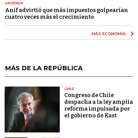
HACIENDA
Anif advirtió que más impuestos golpearían
cuatro veces más el crecimiento
MÁS ECONOMÍA
MÁS DE LA REPÚBLICA
CHILE
Congreso de Chile
despacha a la ley amplia
reforma impulsada por
el gobierno de Kast