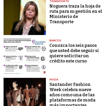
TRANSPORTE
Noguera traza la hoja de
ruta para su gestión en el
Ministerio de
Transporte
BANCOS
Conozca los seis pasos
que usted debe seguir si
quiere solicitar un
crédito este curso
MODA
Santander Fashion
Week celebra nueve
años como una de las
plataformas de moda
más importantes