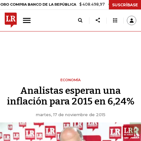
$ 408.498,97
+$ 8.753,81
+2,19%
MPRA BANCO DE LA REPÚBLICA
SUSCRÍBASE
ECONOMÍA
Analistas esperan una
inflación para 2015 en 6,24%
martes, 17 de noviembre de 2015