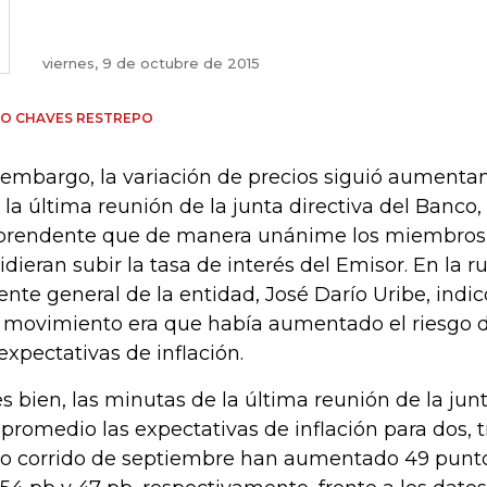
viernes, 9 de octubre de 2015
IO CHAVES RESTREPO
 embargo, la variación de precios siguió aumenta
s la última reunión de la junta directiva del Banco,
prendente que de manera unánime los miembros 
idieran subir la tasa de interés del Emisor. En la r
ente general de la entidad, José Darío Uribe, indic
 movimiento era que había aumentado el riesgo d
 expectativas de inflación.
s bien, las minutas de la última reunión de la ju
 promedio las expectativas de inflación para dos, t
lo corrido de septiembre han aumentado 49 puntos