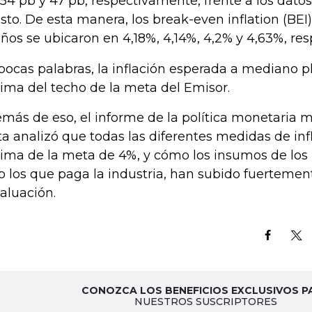
 54 pb y 47 pb, respectivamente, frente a los dat
sto. De esta manera, los break-even inflation (BEI) 
años se ubicaron en 4,18%, 4,14%, 4,2% y 4,63%, r
pocas palabras, la inflación esperada a mediano p
ima del techo de la meta del Emisor.
más de eso, el informe de la política monetaria 
ta analizó que todas las diferentes medidas de inf
ima de la meta de 4%, y cómo los insumos de los 
o los que paga la industria, han subido fuertemen
aluación.
CONOZCA LOS BENEFICIOS EXCLUSIVOS P
NUESTROS SUSCRIPTORES