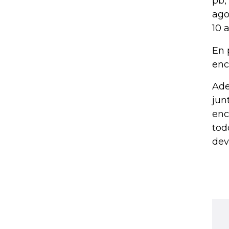
pb,
ago
10 
En 
enc
Ade
jun
enc
tod
dev