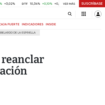
SUSCRÍBASE
02%
10,34%
+0,10%
+0,98%
$ 416,91
+$ 0,05
+0,01
DTF
UVR
VER MÁS
CAJA FUERTE
INDICADORES
INSIDE
BELARDO DE LA ESPRIELLA
 reanclar
lación