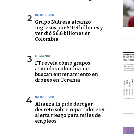
2
INDUSTRIA
Grupo Nutresa alcanzó
ingresos por $10,3 billones y
vendió $6,6 billones en
Colombia
3
UCRANIA
FT revela cómo grupos
armados colombianos
buscan entrenamiento en
drones en Ucrania
4
INDUSTRIA
Alianza In pide derogar
decreto sobre repartidores y
alerta riesgo para miles de
empleos