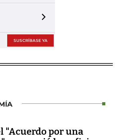
Next slide
SUSCRÍBASE YA
MÍA
el "Acuerdo por una