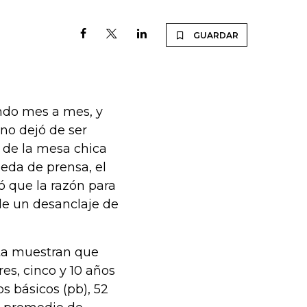
GUARDAR
ndo mes a mes, y
 no dejó de ser
de la mesa chica
ueda de prensa, el
ó que la razón para
e un desanclaje de
nta muestran que
res, cinco y 10 años
 básicos (pb), 52