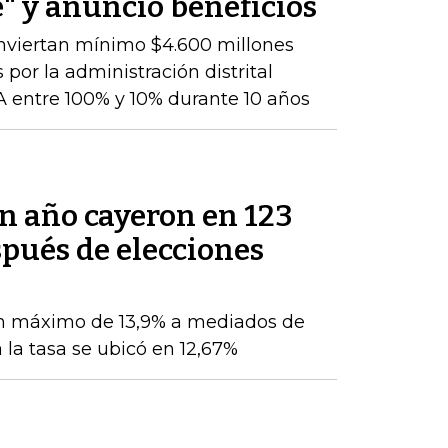
" y anunció beneficios
nviertan mínimo $4.600 millones
 por la administración distrital
 entre 100% y 10% durante 10 años
un año cayeron en 123
pués de elecciones
n máximo de 13,9% a mediados de
 la tasa se ubicó en 12,67%