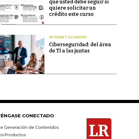
que usted debe seguir si
quiere solicitar un
crédito este curso
INTERNET ECONOMY
Ciberseguridad: del área
de TI a las juntas
ÉNGASE CONECTADO
e Generación de Contenidos
os Productos