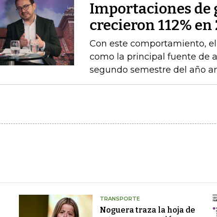
Importaciones de g
crecieron 112% en 
Con este comportamiento, el
como la principal fuente de 
segundo semestre del año an
TRANSPORTE
Noguera traza la hoja de