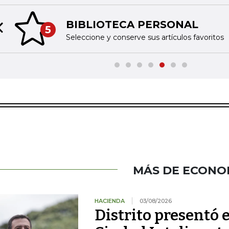
BIBLIOTECA PERSONAL
5
Previous slide
Seleccione y conserve sus artículos favoritos
MÁS DE ECONO
HACIENDA
03/08/2026
Distrito presentó 