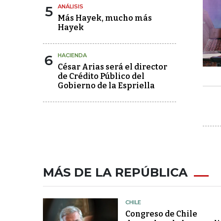
5
ANÁLISIS
Más Hayek, mucho más
Hayek
6
HACIENDA
César Arias será el director
de Crédito Público del
Gobierno de la Espriella
MÁS DE LA REPÚBLICA
CHILE
Congreso de Chile