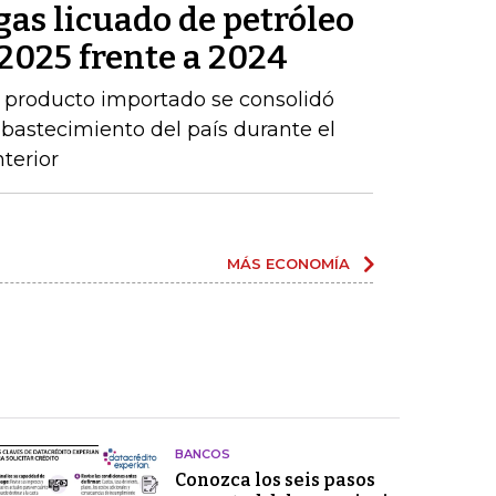
as licuado de petróleo
2025 frente a 2024
 producto importado se consolidó
abastecimiento del país durante el
terior
MÁS ECONOMÍA
BANCOS
Conozca los seis pasos