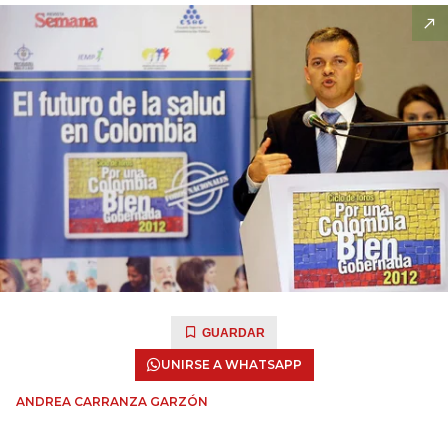
GUARDAR
UNIRSE A WHATSAPP
ANDREA CARRANZA GARZÓN