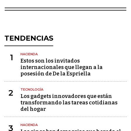
TENDENCIAS
HACIENDA
1
Estos son los invitados
internacionales que llegan a la
posesión de De la Espriella
TECNOLOGÍA
2
Los gadgets innovadores que están
transformando las tareas cotidianas
del hogar
HACIENDA
3