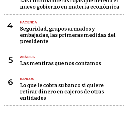
Las cinco banderas rojas que hereda el
nuevo gobierno en materia económica
HACIENDA
4
Seguridad, grupos armados y
embajadas, las primeras medidas del
presidente
ANÁLISIS
5
Las mentiras que nos contamos
BANCOS
6
Lo que le cobra su banco si quiere
retirar dinero en cajeros de otras
entidades