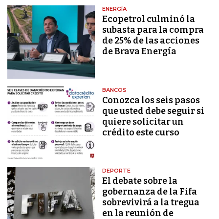
ENERGÍA
Ecopetrol culminó la
subasta para la compra
de 25% de las acciones
de Brava Energía
BANCOS
Conozca los seis pasos
que usted debe seguir si
quiere solicitar un
crédito este curso
DEPORTE
El debate sobre la
gobernanza de la Fifa
sobrevivirá a la tregua
en la reunión de