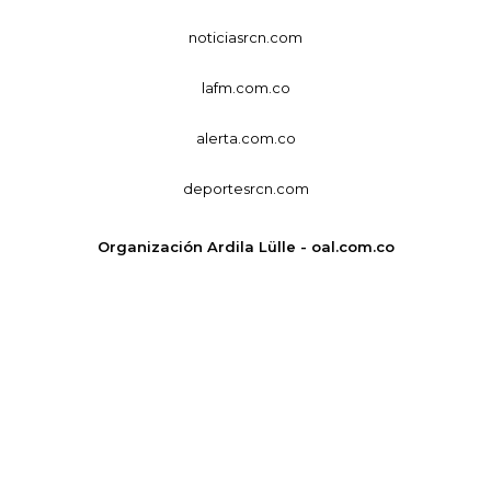
noticiasrcn.com
lafm.com.co
alerta.com.co
deportesrcn.com
Organización Ardila Lülle - oal.com.co