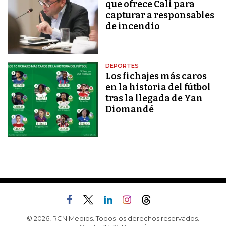
que ofrece Cali para
capturar a responsables
de incendio
DEPORTES
Los fichajes más caros
en la historia del fútbol
tras la llegada de Yan
Diomandé
© 2026, RCN Medios. Todos los derechos reservados.