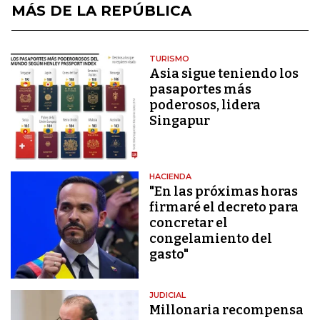
MÁS DE LA REPÚBLICA
TURISMO
Asia sigue teniendo los
pasaportes más
poderosos, lidera
Singapur
HACIENDA
"En las próximas horas
firmaré el decreto para
concretar el
congelamiento del
gasto"
JUDICIAL
Millonaria recompensa