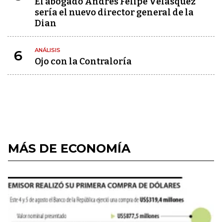
El abogado Andrés Felipe Velásquez
sería el nuevo director general de la
Dian
ANÁLISIS
6
Ojo con la Contraloría
MÁS DE ECONOMÍA