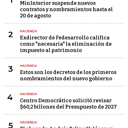
MinInterior suspende nuevos
contratos y nombramientos hasta el
20 de agosto
HACIENDA
2
Exdirector de Fedesarrollo califica
como "necesaria" la eliminación de
impuesto al patrimonio
HACIENDA
3
Estos son los decretos de los primeros
nombramientos del nuevo gobierno
HACIENDA
4
Centro Democrático solicitó revisar
$60,2 billones del Presupuesto de 2027
HACIENDA
5