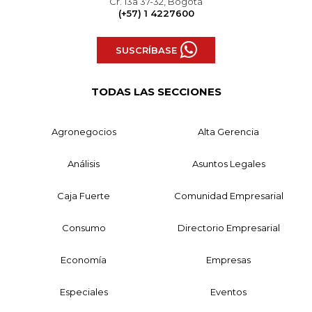
Cr. 13a 37-32, Bogotá
(+57) 1 4227600
SUSCRÍBASE
TODAS LAS SECCIONES
Agronegocios
Alta Gerencia
Análisis
Asuntos Legales
Caja Fuerte
Comunidad Empresarial
Consumo
Directorio Empresarial
Economía
Empresas
Especiales
Eventos