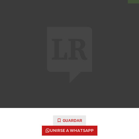
GUARDAR
UNIRSE A WHATSAPP