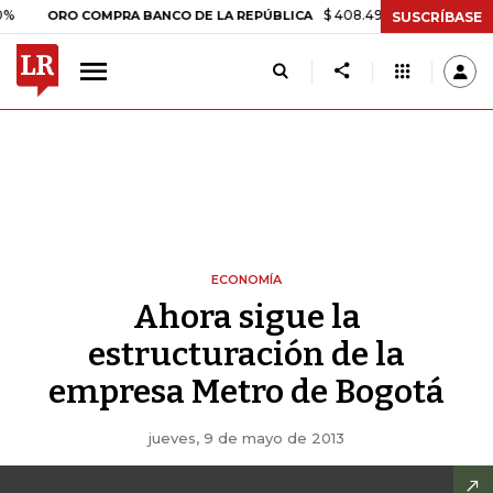
$ 408.498,97
+$ 8.753,81
+2,19
ORO COMPRA BANCO DE LA REPÚBLICA
SUSCRÍBASE
ECONOMÍA
Ahora sigue la
estructuración de la
empresa Metro de Bogotá
jueves, 9 de mayo de 2013