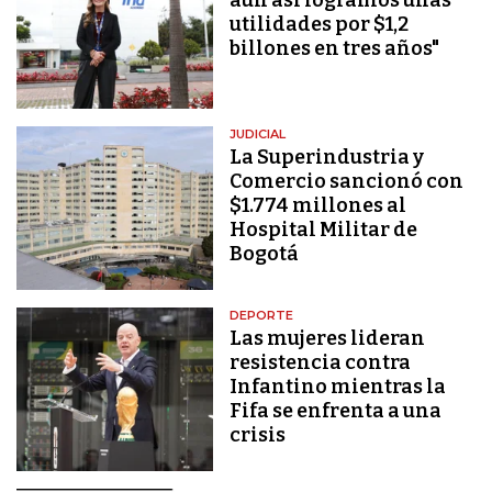
utilidades por $1,2
billones en tres años"
JUDICIAL
La Superindustria y
Comercio sancionó con
$1.774 millones al
Hospital Militar de
Bogotá
DEPORTE
Las mujeres lideran
resistencia contra
Infantino mientras la
Fifa se enfrenta a una
crisis