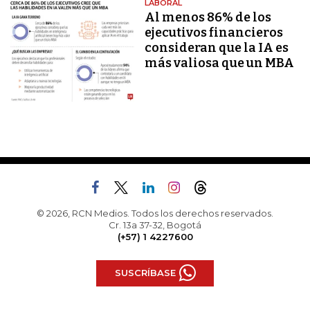
LABORAL
Al menos 86% de los
ejecutivos financieros
consideran que la IA es
más valiosa que un MBA
© 2026, RCN Medios. Todos los derechos reservados.
Cr. 13a 37-32, Bogotá
(+57) 1 4227600
SUSCRÍBASE