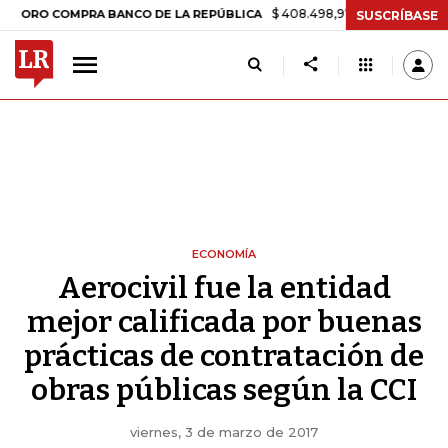
$ 408.498,97
+$ 8.753,81
+2,19%
COMPRA BANCO DE LA REPÚBLICA
SUSCRÍBASE
ECONOMÍA
Aerocivil fue la entidad
mejor calificada por buenas
prácticas de contratación de
obras públicas según la CCI
viernes, 3 de marzo de 2017