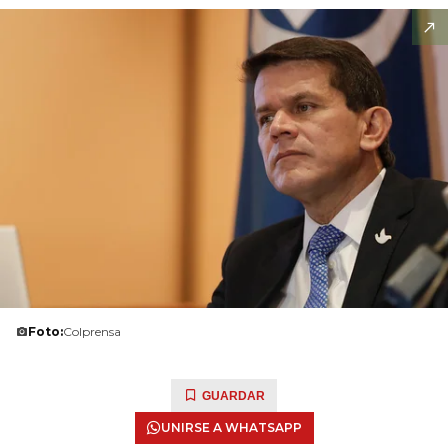
Foto:
Colprensa
GUARDAR
UNIRSE A WHATSAPP