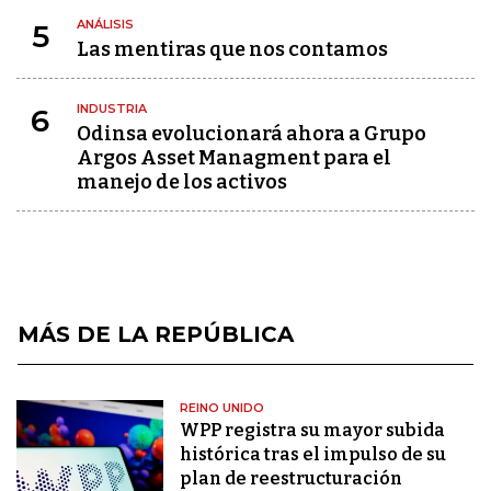
ANÁLISIS
5
Las mentiras que nos contamos
INDUSTRIA
6
Odinsa evolucionará ahora a Grupo
Argos Asset Managment para el
manejo de los activos
MÁS DE LA REPÚBLICA
REINO UNIDO
WPP registra su mayor subida
histórica tras el impulso de su
plan de reestructuración