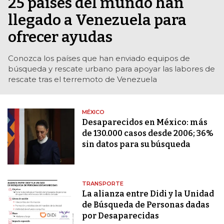
25 países del mundo han
llegado a Venezuela para
ofrecer ayudas
Conozca los países que han enviado equipos de
búsqueda y rescate urbano para apoyar las labores de
rescate tras el terremoto de Venezuela
MÉXICO
Desaparecidos en México: más
de 130.000 casos desde 2006; 36%
sin datos para su búsqueda
TRANSPORTE
La alianza entre Didi y la Unidad
de Búsqueda de Personas dadas
por Desaparecidas