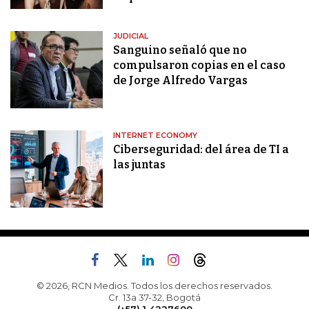
JUDICIAL
Sanguino señaló que no
compulsaron copias en el caso
de Jorge Alfredo Vargas
INTERNET ECONOMY
Ciberseguridad: del área de TI a
las juntas
© 2026, RCN Medios. Todos los derechos reservados.
Cr. 13a 37-32, Bogotá