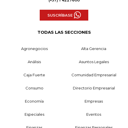
(+57) 1 4227600
SUSCRÍBASE
TODAS LAS SECCIONES
Agronegocios
Alta Gerencia
Análisis
Asuntos Legales
Caja Fuerte
Comunidad Empresarial
Consumo
Directorio Empresarial
Economía
Empresas
Especiales
Eventos
Finanzas
Finanzas Personales