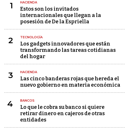
HACIENDA
1
Estos son los invitados
internacionales que llegan a la
posesión de De la Espriella
TECNOLOGÍA
2
Los gadgets innovadores que están
transformando las tareas cotidianas
del hogar
HACIENDA
3
Las cinco banderas rojas que hereda el
nuevo gobierno en materia económica
BANCOS
4
Lo que le cobra su banco si quiere
retirar dinero en cajeros de otras
entidades