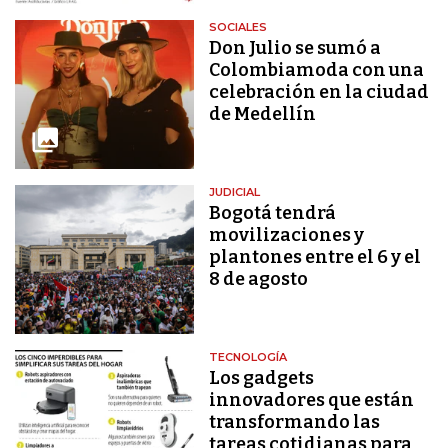
SOCIALES
Don Julio se sumó a
Colombiamoda con una
celebración en la ciudad
de Medellín
JUDICIAL
Bogotá tendrá
movilizaciones y
plantones entre el 6 y el
8 de agosto
TECNOLOGÍA
Los gadgets
innovadores que están
transformando las
tareas cotidianas para