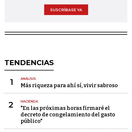
SUSCRÍBASE YA
TENDENCIAS
ANÁLISIS
1
Más riqueza para ahí sí, vivir sabroso
HACIENDA
2
"En las próximas horas firmaré el
decreto de congelamiento del gasto
público"