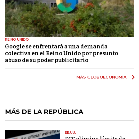
REINO UNIDO
Google se enfrentará a una demanda
colectiva en el Reino Unido por presunto
abuso de su poder publicitario
MÁS GLOBOECONOMÍA
MÁS DE LA REPÚBLICA
EE.UU.
FCC elimina límite de