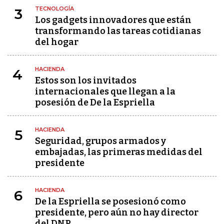
TECNOLOGÍA
3
Los gadgets innovadores que están
transformando las tareas cotidianas
del hogar
HACIENDA
4
Estos son los invitados
internacionales que llegan a la
posesión de De la Espriella
HACIENDA
5
Seguridad, grupos armados y
embajadas, las primeras medidas del
presidente
HACIENDA
6
De la Espriella se posesionó como
presidente, pero aún no hay director
del DNP