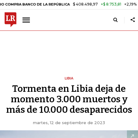
$ 408.498,97
+$ 8.753,81
+2,19%
BANCO DE LA REPÚBLICA
TASA 
LIBIA
Tormenta en Libia deja de
momento 3.000 muertos y
más de 10.000 desaparecidos
martes, 12 de septiembre de 2023