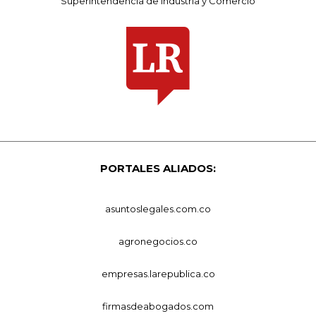
Superintendencia de Industria y Comercio
PORTALES ALIADOS:
asuntoslegales.com.co
agronegocios.co
empresas.larepublica.co
firmasdeabogados.com