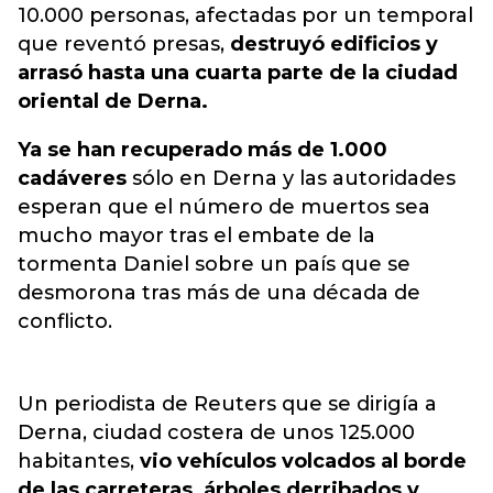
10.000 personas, afectadas por un temporal
que reventó presas,
destruyó edificios y
arrasó hasta una cuarta parte de la ciudad
oriental de Derna.
Ya se han recuperado más de 1.000
cadáveres
sólo en Derna y las autoridades
esperan que el número de muertos sea
mucho mayor tras el embate de la
tormenta Daniel sobre un país que se
desmorona tras más de una década de
conflicto.
Un periodista de Reuters que se dirigía a
Derna, ciudad costera de unos 125.000
habitantes,
vio vehículos volcados al borde
de las carreteras, árboles derribados y