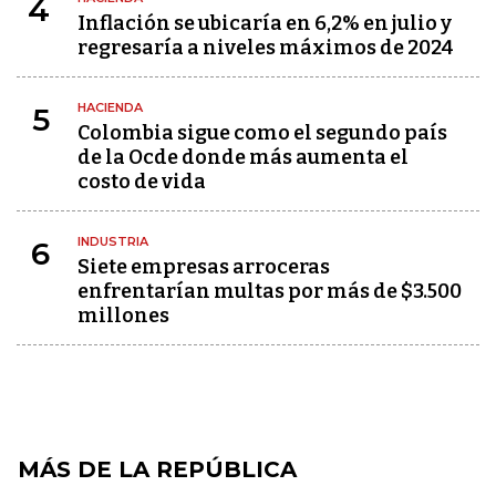
4
Inflación se ubicaría en 6,2% en julio y
regresaría a niveles máximos de 2024
HACIENDA
5
Colombia sigue como el segundo país
de la Ocde donde más aumenta el
costo de vida
INDUSTRIA
6
Siete empresas arroceras
enfrentarían multas por más de $3.500
millones
MÁS DE LA REPÚBLICA