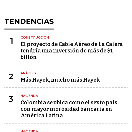
TENDENCIAS
CONSTRUCCIÓN
1
El proyecto de Cable Aéreo de La Calera
tendría una inversión de más de $1
billón
ANÁLISIS
2
Más Hayek, mucho más Hayek
HACIENDA
3
Colombia se ubica como el sexto país
con mayor morosidad bancaria en
América Latina
HACIENDA