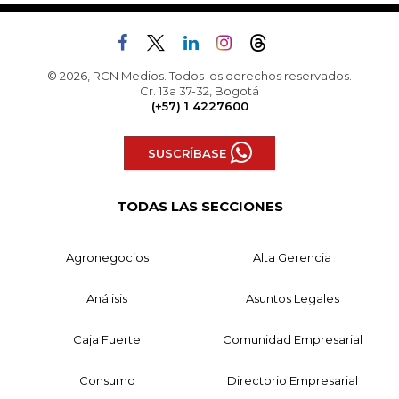
© 2026, RCN Medios. Todos los derechos reservados.
Cr. 13a 37-32, Bogotá
(+57) 1 4227600
SUSCRÍBASE
TODAS LAS SECCIONES
Agronegocios
Alta Gerencia
Análisis
Asuntos Legales
Caja Fuerte
Comunidad Empresarial
Consumo
Directorio Empresarial