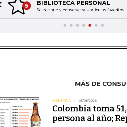
BIBLIOTECA PERSONAL
5
Previous slide
Seleccione y conserve sus artículos favoritos
MÁS DE CONS
INDUSTRIA
03/08/2026
Colombia toma 51,4
persona al año; Re