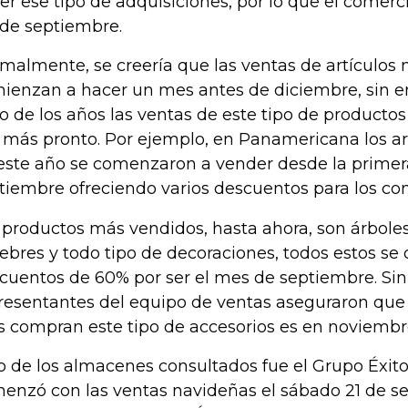
er ese tipo de adquisiciones, por lo que el comerc
de septiembre.
malmente, se creería que las ventas de artículos 
ienzan a hacer un mes antes de diciembre, sin e
o de los años las ventas de este tipo de product
 más pronto. Por ejemplo, en Panamericana los ar
este año se comenzaron a vender desde la prime
tiembre ofreciendo varios descuentos para los co
 productos más vendidos, hasta ahora, son árbole
ebres y todo tipo de decoraciones, todos estos se
cuentos de 60% por ser el mes de septiembre. Sin
resentantes del equipo de ventas aseguraron que
 compran este tipo de accesorios es en noviembr
o de los almacenes consultados fue el Grupo Éxit
enzó con las ventas navideñas el sábado 21 de 