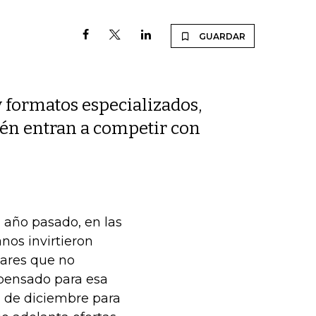
GUARDAR
y formatos especializados,
én entran a competir con
 año pasado, en las
nos invirtieron
ares que no
pensado para esa
a de diciembre para