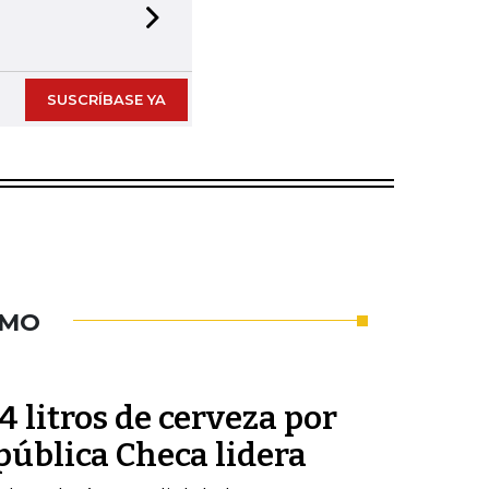
Next slide
SUSCRÍBASE YA
UMO
 litros de cerveza por
pública Checa lidera