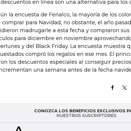
 descuentos en línea son una alternativa para lo
ún la encuesta de Fenalco, la mayoría de los col
 comprar para Navidad, no obstante, el año pasa
idieron madrugarle a esta fecha y compraron sus 
ículos para diciembre en noviembre aprovechando 
erlunes y del Black Friday. La encuesta muestra 
uestados compró los regalos en ese mes. El princi
ron los descuentos especiales al conseguir prec
incrementan una semana antes de la fecha navid
CONOZCA LOS BENEFICIOS EXCLUSIVOS P
NUESTROS SUSCRIPTORES