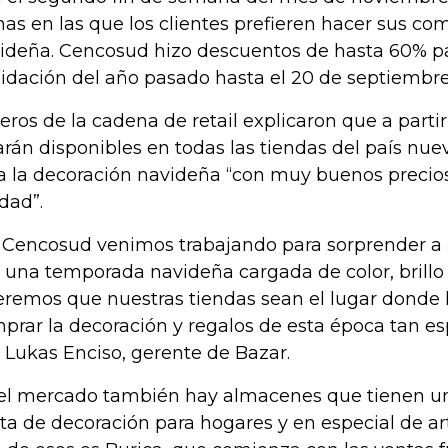
has en las que los clientes prefieren hacer sus c
ideña. Cencosud hizo descuentos de hasta 60% par
uidación del año pasado hasta el 20 de septiembr
eros de la cadena de retail explicaron que a partir
arán disponibles en todas las tiendas del país nue
a la decoración navideña “con muy buenos precios
idad”.
 Cencosud venimos trabajando para sorprender a 
 una temporada navideña cargada de color, brillo
remos que nuestras tiendas sean el lugar donde 
prar la decoración y regalos de esta época tan es
o Lukas Enciso, gerente de Bazar.
el mercado también hay almacenes que tienen un
ta de decoración para hogares y en especial de ar