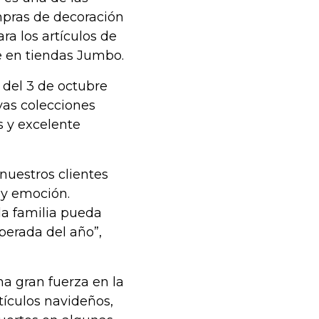
ompras de decoración
a los artículos de
e en tiendas Jumbo.
 del 3 de octubre
vas colecciones
 y excelente
nuestros clientes
 y emoción.
la familia pueda
perada del año”,
a gran fuerza en la
tículos navideños,