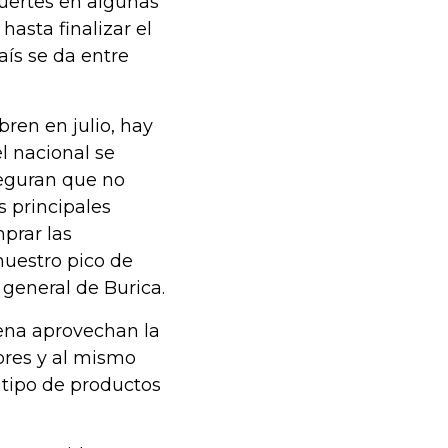
fuertes en algunas
hasta finalizar el
aís se da entre
bren en julio, hay
l nacional se
seguran que no
 principales
prar las
nuestro pico de
 general de Burica.
ena aprovechan la
ores y al mismo
 tipo de productos