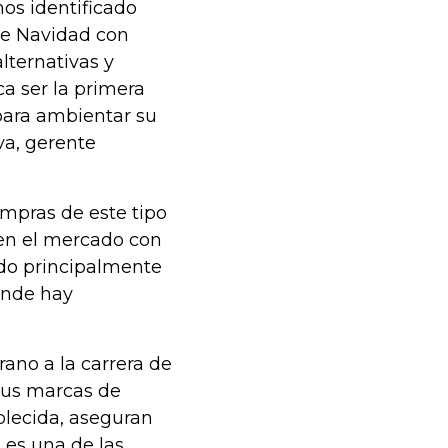
mos identificado
de Navidad con
lternativas y
a ser la primera
para ambientar su
va, gerente
ompras de este tipo
 en el mercado con
ado principalmente
onde hay
ano a la carrera de
sus marcas de
lecida, aseguran
es una de las