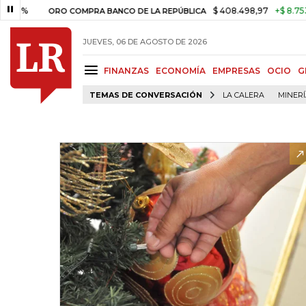
$ 408.498,97
+$ 8.753,81
+
ORO COMPRA BANCO DE LA REPÚBLICA
JUEVES, 06 DE AGOSTO DE 2026
FINANZAS
ECONOMÍA
EMPRESAS
OCIO
G
TEMAS DE CONVERSACIÓN
LA CALERA
MINER