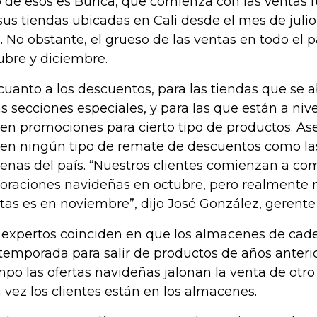
 de esos es Burica, que comienza con las ventas 
sus tiendas ubicadas en Cali desde el mes de julio 
. No obstante, el grueso de las ventas en todo el p
ubre y diciembre.
cuanto a los descuentos, para las tiendas que se a
s secciones especiales, y para las que están a nive
en promociones para cierto tipo de productos. A
en ningún tipo de remate de descuentos como las
enas del país. “Nuestros clientes comienzan a com
oraciones navideñas en octubre, pero realmente 
tas es en noviembre”, dijo José González, gerente
 expertos coinciden en que los almacenes de cad
temporada para salir de productos de años anteri
mpo las ofertas navideñas jalonan la venta de otro
 vez los clientes están en los almacenes.